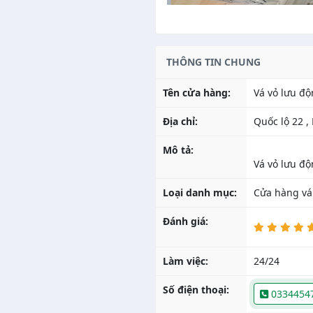
THÔNG TIN CHUNG
Tên cửa hàng:
Vá vỏ lưu đ
Địa chỉ:
Quốc lộ 22 ,
Mô tả:
Loại danh mục:
Cửa hàng vá
Đánh giá:
Làm việc:
24/24
Số điện thoại:
0334454