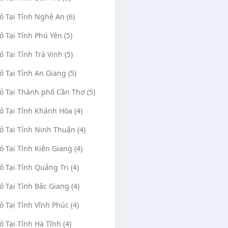
Vỏ Tại Tỉnh Nghệ An (6)
Vỏ Tại Tỉnh Phú Yên (5)
ỏ Tại Tỉnh Trà Vinh (5)
Vỏ Tại Tỉnh An Giang (5)
Vỏ Tại Thành phố Cần Thơ (5)
Vỏ Tại Tỉnh Khánh Hòa (4)
Vỏ Tại Tỉnh Ninh Thuận (4)
Vỏ Tại Tỉnh Kiên Giang (4)
Vỏ Tại Tỉnh Quảng Trị (4)
Vỏ Tại Tỉnh Bắc Giang (4)
Vỏ Tại Tỉnh Vĩnh Phúc (4)
Vỏ Tại Tỉnh Hà Tĩnh (4)