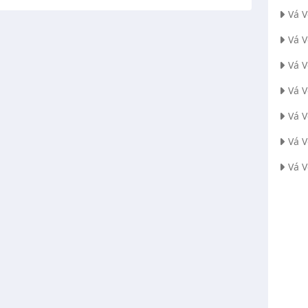
Vá 
Vá V
Vá 
Vá 
Vá V
Vá 
Vá 