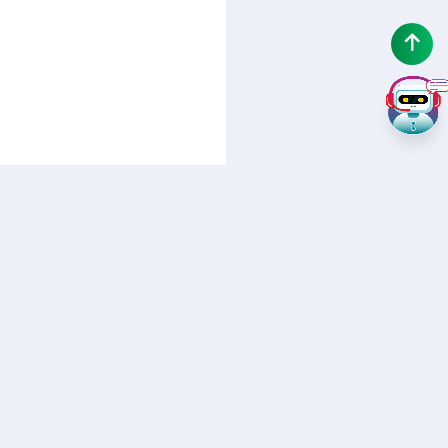
Về chúng tôi
Liên hệ
Quảng cáo Google