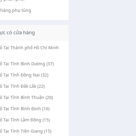
 hàng phụ tùng
ực có cửa hàng
Vỏ Tại Thành phố Hồ Chí Minh
Vỏ Tại Tỉnh Bình Dương (37)
Vỏ Tại Tỉnh Đồng Nai (32)
Vỏ Tại Tỉnh Đắk Lắk (22)
Vỏ Tại Tỉnh Bình Thuận (20)
Vỏ Tại Tỉnh Bình Định (16)
Vỏ Tại Tỉnh Lâm Đồng (15)
Vỏ Tại Tỉnh Tiền Giang (15)