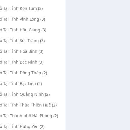
Vỏ Tại Tỉnh Kon Tum (3)
Vỏ Tại Tỉnh Vĩnh Long (3)
Vỏ Tại Tỉnh Hậu Giang (3)
Vỏ Tại Tỉnh Sóc Trăng (3)
Vỏ Tại Tỉnh Hoà Bình (3)
Vỏ Tại Tỉnh Bắc Ninh (3)
Vỏ Tại Tỉnh Đồng Tháp (2)
ỏ Tại Tỉnh Bạc Liêu (2)
Vỏ Tại Tỉnh Quảng Ninh (2)
Vỏ Tại Tỉnh Thừa Thiên Huế (2)
Vỏ Tại Thành phố Hải Phòng (2)
Vỏ Tại Tỉnh Hưng Yên (2)