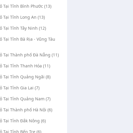
Vỏ Tại Tỉnh Bình Phước (13)
Vỏ Tại Tỉnh Long An (13)
Vỏ Tại Tỉnh Tây Ninh (12)
Vỏ Tại Tỉnh Bà Rịa - Vũng Tàu
Vỏ Tại Thành phố Đà Nẵng (11)
Vỏ Tại Tỉnh Thanh Hóa (11)
Vỏ Tại Tỉnh Quảng Ngãi (8)
ỏ Tại Tỉnh Gia Lai (7)
Vỏ Tại Tỉnh Quảng Nam (7)
Vỏ Tại Thành phố Hà Nội (6)
Vỏ Tại Tỉnh Đắk Nông (6)
ỏ Tại Tỉnh Bến Tre (6)