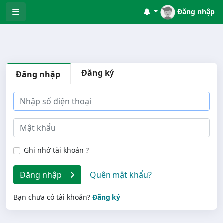
Đăng nhập
Đăng ký
Đăng nhập
Ghi nhớ tài khoản ?
Đăng nhập
Quên mật khẩu?
Bạn chưa có tài khoản?
Đăng ký