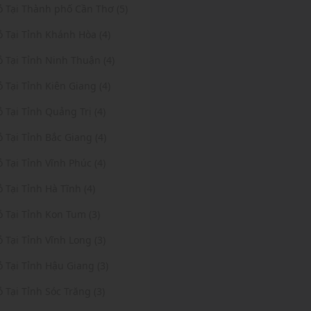
ỏ Tại Thành phố Cần Thơ (5)
ỏ Tại Tỉnh Khánh Hòa (4)
ỏ Tại Tỉnh Ninh Thuận (4)
ỏ Tại Tỉnh Kiên Giang (4)
ỏ Tại Tỉnh Quảng Trị (4)
ỏ Tại Tỉnh Bắc Giang (4)
ỏ Tại Tỉnh Vĩnh Phúc (4)
ỏ Tại Tỉnh Hà Tĩnh (4)
ỏ Tại Tỉnh Kon Tum (3)
ỏ Tại Tỉnh Vĩnh Long (3)
ỏ Tại Tỉnh Hậu Giang (3)
ỏ Tại Tỉnh Sóc Trăng (3)