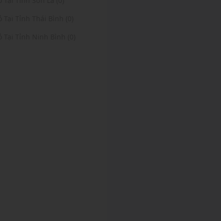
ỏ Tại Tỉnh Sơn La (0)
ỏ Tại Tỉnh Thái Bình (0)
ỏ Tại Tỉnh Ninh Bình (0)