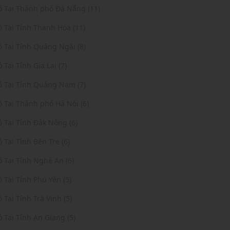
Vỏ Tại Thành phố Đà Nẵng (11)
ỏ Tại Tỉnh Thanh Hóa (11)
ỏ Tại Tỉnh Quảng Ngãi (8)
ỏ Tại Tỉnh Gia Lai (7)
ỏ Tại Tỉnh Quảng Nam (7)
ỏ Tại Thành phố Hà Nội (6)
ỏ Tại Tỉnh Đắk Nông (6)
ỏ Tại Tỉnh Bến Tre (6)
ỏ Tại Tỉnh Nghệ An (6)
ỏ Tại Tỉnh Phú Yên (5)
ỏ Tại Tỉnh Trà Vinh (5)
ỏ Tại Tỉnh An Giang (5)