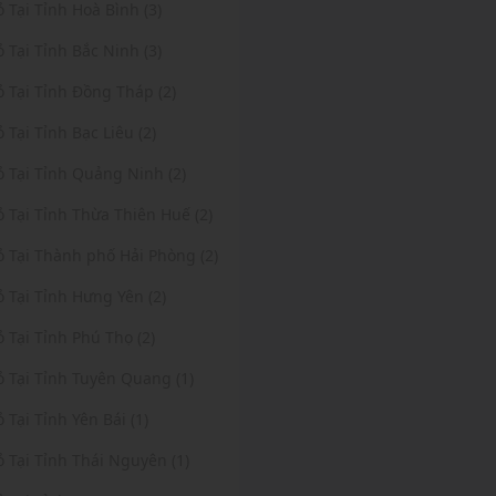
ỏ Tại Tỉnh Hoà Bình (3)
ỏ Tại Tỉnh Bắc Ninh (3)
ỏ Tại Tỉnh Đồng Tháp (2)
ỏ Tại Tỉnh Bạc Liêu (2)
ỏ Tại Tỉnh Quảng Ninh (2)
ỏ Tại Tỉnh Thừa Thiên Huế (2)
ỏ Tại Thành phố Hải Phòng (2)
ỏ Tại Tỉnh Hưng Yên (2)
ỏ Tại Tỉnh Phú Thọ (2)
ỏ Tại Tỉnh Tuyên Quang (1)
ỏ Tại Tỉnh Yên Bái (1)
ỏ Tại Tỉnh Thái Nguyên (1)