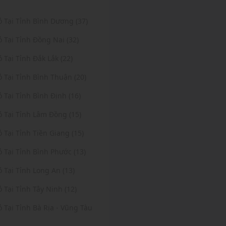
ỏ Tại Tỉnh Bình Dương (37)
ỏ Tại Tỉnh Đồng Nai (32)
ỏ Tại Tỉnh Đắk Lắk (22)
ỏ Tại Tỉnh Bình Thuận (20)
ỏ Tại Tỉnh Bình Định (16)
ỏ Tại Tỉnh Lâm Đồng (15)
ỏ Tại Tỉnh Tiền Giang (15)
ỏ Tại Tỉnh Bình Phước (13)
ỏ Tại Tỉnh Long An (13)
ỏ Tại Tỉnh Tây Ninh (12)
ỏ Tại Tỉnh Bà Rịa - Vũng Tàu