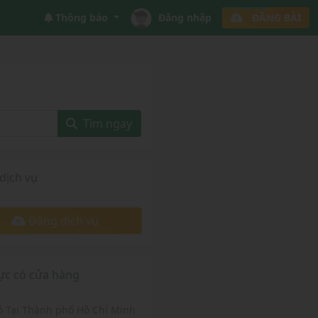
Thông báo
Đăng nhập
ĐĂNG BÀI
Tìm ngay
dịch vụ
Đăng dịch vụ
ực có cửa hàng
Vỏ Tại Thành phố Hồ Chí Minh