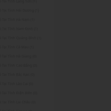
ỏ Tại Tỉnh Lạng Sơn (1)
ỏ Tại Tỉnh Hải Dương (1)
ỏ Tại Tỉnh Hà Nam (1)
ỏ Tại Tỉnh Nam Định (1)
ỏ Tại Tỉnh Quảng Bình (1)
ỏ Tại Tỉnh Cà Mau (1)
ỏ Tại Tỉnh Hà Giang (0)
ỏ Tại Tỉnh Cao Bằng (0)
ỏ Tại Tỉnh Bắc Kạn (0)
ỏ Tại Tỉnh Lào Cai (0)
ỏ Tại Tỉnh Điện Biên (0)
ỏ Tại Tỉnh Lai Châu (0)