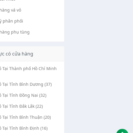
hàng vá vỏ
lý phân phối
hàng phụ tùng
ực có cửa hàng
Vỏ Tại Thành phố Hồ Chí Minh
ỏ Tại Tỉnh Bình Dương (37)
ỏ Tại Tỉnh Đồng Nai (32)
ỏ Tại Tỉnh Đắk Lắk (22)
ỏ Tại Tỉnh Bình Thuận (20)
ỏ Tại Tỉnh Bình Định (16)