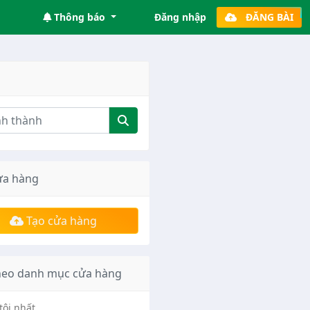
Thông báo
Đăng nhập
ĐĂNG BÀI
ửa hàng
Tạo cửa hàng
heo danh mục cửa hàng
tôi nhất