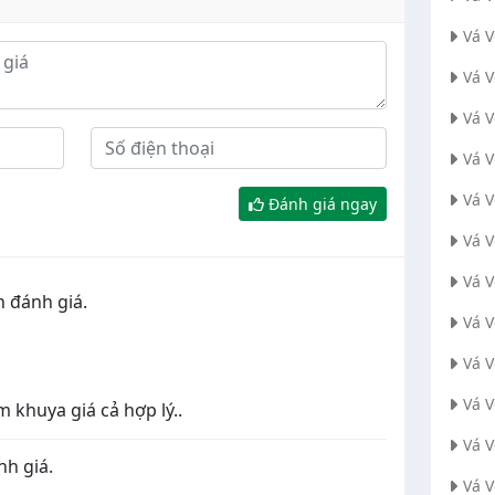
Vá 
Vá 
Vá V
Vá 
Vá 
Đánh giá ngay
Vá 
Vá 
n đánh giá.
Vá 
Vá 
Vá 
m khuya giá cả hợp lý..
Vá 
nh giá.
Vá 