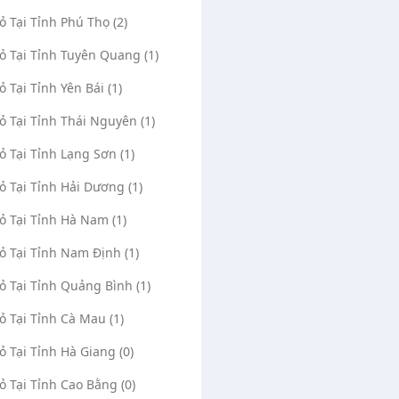
Vỏ Tại Tỉnh Phú Thọ (2)
Vỏ Tại Tỉnh Tuyên Quang (1)
ỏ Tại Tỉnh Yên Bái (1)
Vỏ Tại Tỉnh Thái Nguyên (1)
Vỏ Tại Tỉnh Lạng Sơn (1)
Vỏ Tại Tỉnh Hải Dương (1)
Vỏ Tại Tỉnh Hà Nam (1)
Vỏ Tại Tỉnh Nam Định (1)
Vỏ Tại Tỉnh Quảng Bình (1)
Vỏ Tại Tỉnh Cà Mau (1)
Vỏ Tại Tỉnh Hà Giang (0)
Động Khu Công Nghiệp
Vá Vỏ Lưu Động - Kích Bình Hội
Vỏ Tại Tỉnh Cao Bằng (0)
Bắc Tân Uyên 24/24
Nghĩa Bình Dương