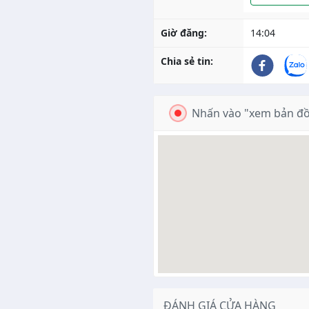
Giờ đăng:
14:04
Chia sẻ tin:
Nhấn vào "xem bản đồ
ĐÁNH GIÁ CỬA HÀNG