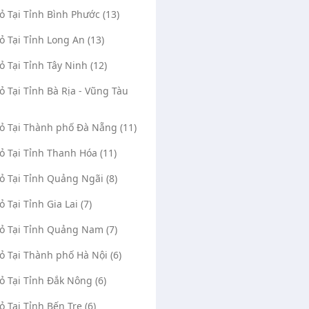
Vỏ Tại Tỉnh Bình Phước (13)
Vỏ Tại Tỉnh Long An (13)
Vỏ Tại Tỉnh Tây Ninh (12)
Vỏ Tại Tỉnh Bà Rịa - Vũng Tàu
Vỏ Tại Thành phố Đà Nẵng (11)
Vỏ Tại Tỉnh Thanh Hóa (11)
Vỏ Tại Tỉnh Quảng Ngãi (8)
ỏ Tại Tỉnh Gia Lai (7)
Vỏ Tại Tỉnh Quảng Nam (7)
Vỏ Tại Thành phố Hà Nội (6)
Vỏ Tại Tỉnh Đắk Nông (6)
ỏ Tại Tỉnh Bến Tre (6)