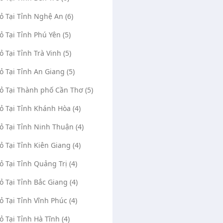
Vỏ Tại Tỉnh Nghệ An (6)
Vỏ Tại Tỉnh Phú Yên (5)
ỏ Tại Tỉnh Trà Vinh (5)
Vỏ Tại Tỉnh An Giang (5)
Vỏ Tại Thành phố Cần Thơ (5)
Vỏ Tại Tỉnh Khánh Hòa (4)
Vỏ Tại Tỉnh Ninh Thuận (4)
Vỏ Tại Tỉnh Kiên Giang (4)
Vỏ Tại Tỉnh Quảng Trị (4)
Vỏ Tại Tỉnh Bắc Giang (4)
Vỏ Tại Tỉnh Vĩnh Phúc (4)
Vỏ Tại Tỉnh Hà Tĩnh (4)