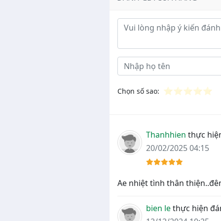
Ý kiến đánh giá
⭐
⭐
⭐
⭐
⭐
Chọn số sao:
Thanhhien
thực hiệ
20/02/2025 04:15
Ae nhiệt tình thân thiện..đê
bien le
thực hiện đá