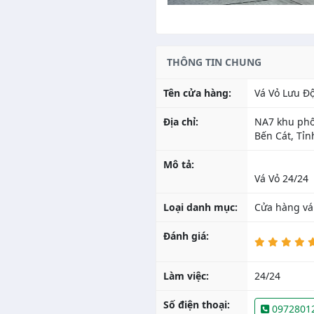
THÔNG TIN CHUNG
Tên cửa hàng:
Vá Vỏ Lưu Đ
Địa chỉ:
NA7 khu phố
Bến Cát, Tỉ
Mô tả:
Loại danh mục:
Cửa hàng vá
Đánh giá:
Làm việc:
24/24
Số điện thoại:
0972801