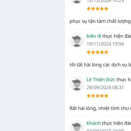
12/12/2024 10:25
phục vụ tận tâm chất lượng
biên lê
thực hiện đá
19/11/2024 19:56
tôi tất hài lòng các dịch vụ
Lê Thiện Đức
thực h
28/09/2024 08:31
Rất hài lòng, nhiệt tình chu
Khánh
thực hiện đán