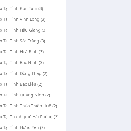
Vỏ Tại Tỉnh Kon Tum (3)
Vỏ Tại Tỉnh Vĩnh Long (3)
Vỏ Tại Tỉnh Hậu Giang (3)
Vỏ Tại Tỉnh Sóc Trăng (3)
Vỏ Tại Tỉnh Hoà Bình (3)
Vỏ Tại Tỉnh Bắc Ninh (3)
Vỏ Tại Tỉnh Đồng Tháp (2)
ỏ Tại Tỉnh Bạc Liêu (2)
Vỏ Tại Tỉnh Quảng Ninh (2)
Vỏ Tại Tỉnh Thừa Thiên Huế (2)
Vỏ Tại Thành phố Hải Phòng (2)
Vỏ Tại Tỉnh Hưng Yên (2)