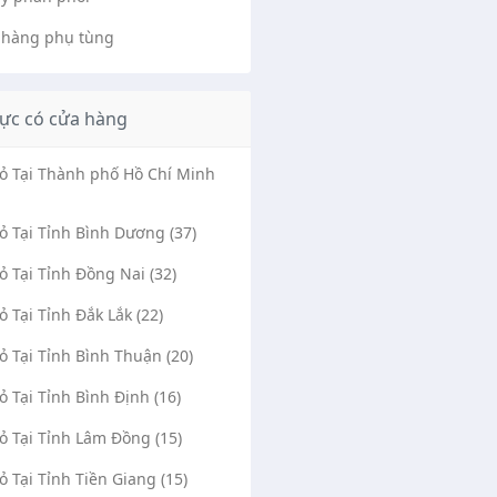
 hàng phụ tùng
ực có cửa hàng
Vỏ Tại Thành phố Hồ Chí Minh
Vỏ Tại Tỉnh Bình Dương (37)
Vỏ Tại Tỉnh Đồng Nai (32)
Vỏ Tại Tỉnh Đắk Lắk (22)
Vỏ Tại Tỉnh Bình Thuận (20)
Vỏ Tại Tỉnh Bình Định (16)
Vỏ Tại Tỉnh Lâm Đồng (15)
Vỏ Tại Tỉnh Tiền Giang (15)