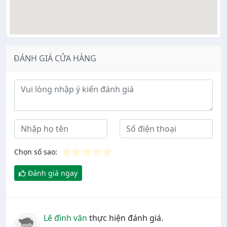
ĐÁNH GIÁ CỬA HÀNG
Ý kiến đánh giá
⭐
⭐
⭐
⭐
⭐
Chọn số sao:
Đánh giá ngay
Lê đình văn
thực hiện đánh giá.