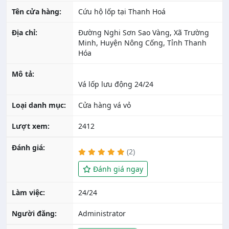
Tên cửa hàng:
Cứu hộ lốp tại Thanh Hoá
Địa chỉ:
Đường Nghi Sơn Sao Vàng, Xã Trường
Minh, Huyện Nông Cống, Tỉnh Thanh
Hóa
Mô tả:
Loại danh mục:
Cửa hàng vá vỏ
Lượt xem:
2412
Đánh giá:
(2)
Đánh giá ngay
Làm việc:
24/24
Người đăng:
Administrator