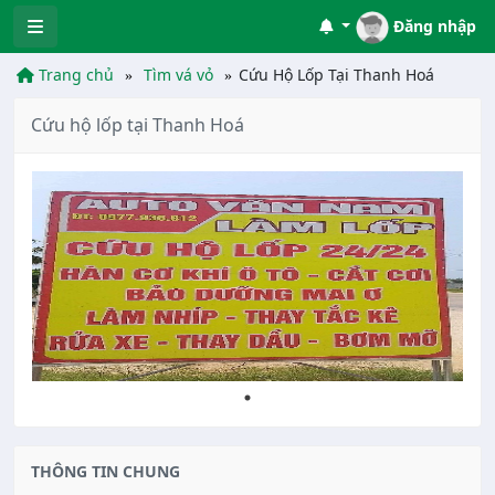
Đăng nhập
Trang chủ
Tìm vá vỏ
Cứu Hộ Lốp Tại Thanh Hoá
Cứu hộ lốp tại Thanh Hoá
THÔNG TIN CHUNG