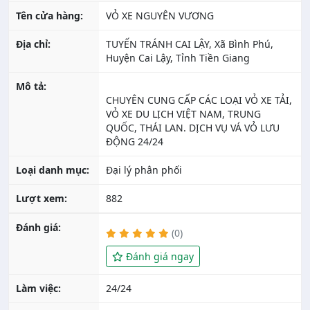
Tên cửa hàng:
VỎ XE NGUYÊN VƯƠNG
Địa chỉ:
TUYẾN TRÁNH CAI LẬY, Xã Bình Phú,
Huyện Cai Lậy, Tỉnh Tiền Giang
Mô tả:
CHUYÊN CUNG CẤP CÁC LOẠI VỎ XE TẢI,
VỎ XE DU LỊCH VIỆT NAM, TRUNG
QUỐC, THÁI LAN. DỊCH VỤ VÁ VỎ LƯU
Loại danh mục:
Đại lý phân phối
Lượt xem:
882
Đánh giá:
(0)
Đánh giá ngay
Làm việc:
24/24