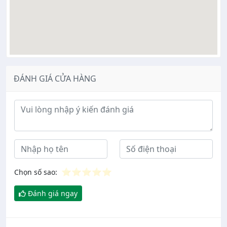
ĐÁNH GIÁ CỬA HÀNG
Ý kiến đánh giá
⭐
⭐
⭐
⭐
⭐
Chọn số sao:
Đánh giá ngay