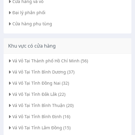
Cửa hàng vá vỏ
Đại lý phân phối
Cửa hàng phụ tùng
Khu vực có cửa hàng
Vá Vỏ Tại Thành phố Hồ Chí Minh (56)
Vá Vỏ Tại Tỉnh Bình Dương (37)
Vá Vỏ Tại Tỉnh Đồng Nai (32)
Vá Vỏ Tại Tỉnh Đắk Lắk (22)
Vá Vỏ Tại Tỉnh Bình Thuận (20)
Vá Vỏ Tại Tỉnh Bình Định (16)
Vá Vỏ Tại Tỉnh Lâm Đồng (15)