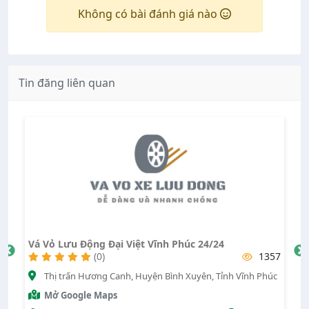
Không có bài đánh giá nào
Tin đăng liên quan
Vá Vỏ Lưu Động Đại Việt Vĩnh Phúc 24/24
Cửa Hà
(0)
1357
Thị trấn Hương Canh, Huyện Bình Xuyên, Tỉnh Vĩnh Phúc
Đườn
Phúc
Mở Google Maps