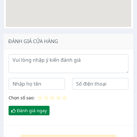
ĐÁNH GIÁ CỬA HÀNG
Ý kiến đánh giá
⭐
⭐
⭐
⭐
⭐
Chọn số sao:
Đánh giá ngay