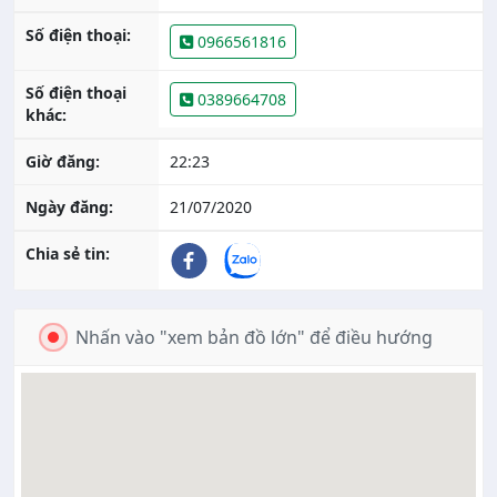
Số điện thoại:
0966561816
Số điện thoại
0389664708
khác:
Giờ đăng:
22:23
Ngày đăng:
21/07/2020
Chia sẻ tin:
Nhấn vào "xem bản đồ lớn" để điều hướng