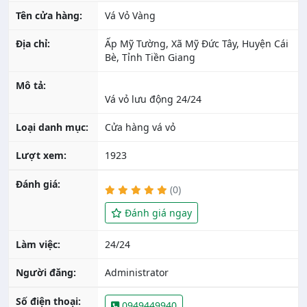
Tên cửa hàng:
Vá Vỏ Vàng
Địa chỉ:
Ấp Mỹ Tường, Xã Mỹ Đức Tây, Huyện Cái
Bè, Tỉnh Tiền Giang
Mô tả:
Loại danh mục:
Cửa hàng vá vỏ
Lượt xem:
1923
Đánh giá:
(0)
Đánh giá ngay
Làm việc:
24/24
Người đăng:
Administrator
Số điện thoại:
0949449940