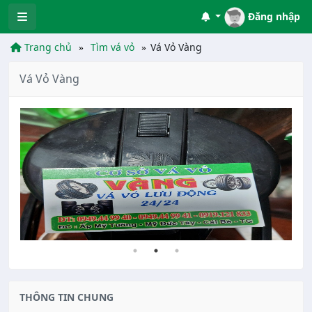
Đăng nhập
Trang chủ
Tìm vá vỏ
Vá Vỏ Vàng
Vá Vỏ Vàng
THÔNG TIN CHUNG