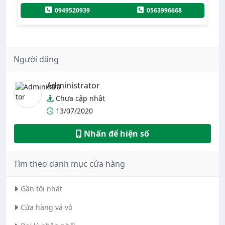
0387486323
Người đăng
Administrator
Chưa cập nhật
13/07/2020
Nhấn để hiện số
Tìm theo danh mục cửa hàng
Gần tôi nhất
Cửa hàng vá vỏ