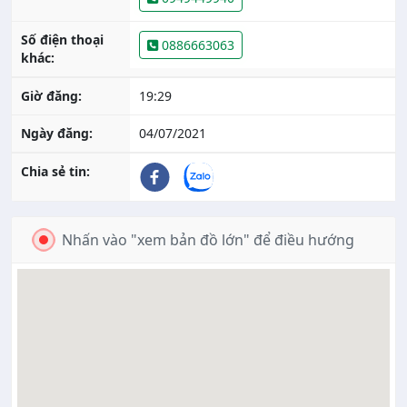
Số điện thoại
0886663063
khác:
Giờ đăng:
19:29
Ngày đăng:
04/07/2021
Chia sẻ tin:
Nhấn vào "xem bản đồ lớn" để điều hướng