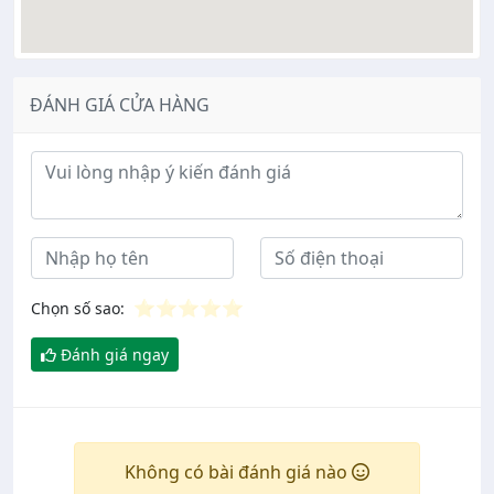
ĐÁNH GIÁ CỬA HÀNG
Ý kiến đánh giá
⭐
⭐
⭐
⭐
⭐
Chọn số sao:
Đánh giá ngay
Không có bài đánh giá nào