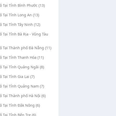
Vỏ Tại Tỉnh Bình Phước (13)
Vỏ Tại Tỉnh Long An (13)
Vỏ Tại Tỉnh Tây Ninh (12)
Vỏ Tại Tỉnh Bà Rịa - Vũng Tàu
Vỏ Tại Thành phố Đà Nẵng (11)
Vỏ Tại Tỉnh Thanh Hóa (11)
Vỏ Tại Tỉnh Quảng Ngãi (8)
ỏ Tại Tỉnh Gia Lai (7)
Vỏ Tại Tỉnh Quảng Nam (7)
Vỏ Tại Thành phố Hà Nội (6)
Vỏ Tại Tỉnh Đắk Nông (6)
ỏ Tại Tỉnh Bến Tre (6)