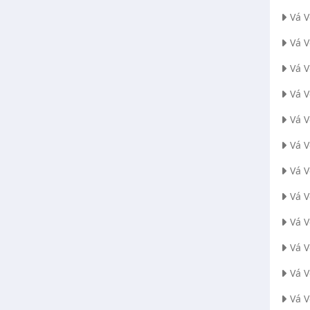
Vá 
Vá 
Vá V
Vá 
Vá 
Vá 
Vá 
Vá 
Vá 
Vá 
Vá 
Vá 