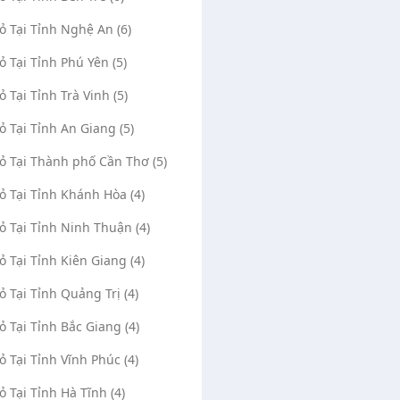
Vỏ Tại Tỉnh Nghệ An (6)
Vỏ Tại Tỉnh Phú Yên (5)
ỏ Tại Tỉnh Trà Vinh (5)
Vỏ Tại Tỉnh An Giang (5)
Vỏ Tại Thành phố Cần Thơ (5)
Vỏ Tại Tỉnh Khánh Hòa (4)
Vỏ Tại Tỉnh Ninh Thuận (4)
Vỏ Tại Tỉnh Kiên Giang (4)
Vỏ Tại Tỉnh Quảng Trị (4)
Vỏ Tại Tỉnh Bắc Giang (4)
Vỏ Tại Tỉnh Vĩnh Phúc (4)
Vỏ Tại Tỉnh Hà Tĩnh (4)