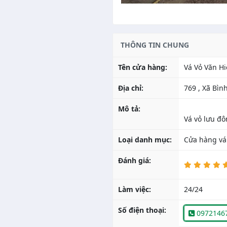
THÔNG TIN CHUNG
Tên cửa hàng:
Vá Vỏ Văn Hi
Địa chỉ:
769 , Xã Bì
Mô tả:
Loại danh mục:
Cửa hàng vá
Đánh giá:
Làm việc:
24/24
Số điện thoại:
0972146