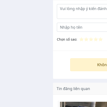
Ý kiến đánh giá
⭐
⭐
⭐
⭐
⭐
Chọn số sao:
Khôn
Tin đăng liên quan