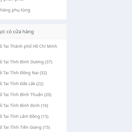
 hàng phụ tùng
ực có cửa hàng
Vỏ Tại Thành phố Hồ Chí Minh
Vỏ Tại Tỉnh Bình Dương (37)
Vỏ Tại Tỉnh Đồng Nai (32)
Vỏ Tại Tỉnh Đắk Lắk (22)
Vỏ Tại Tỉnh Bình Thuận (20)
Vỏ Tại Tỉnh Bình Định (16)
Vỏ Tại Tỉnh Lâm Đồng (15)
Vỏ Tại Tỉnh Tiền Giang (15)