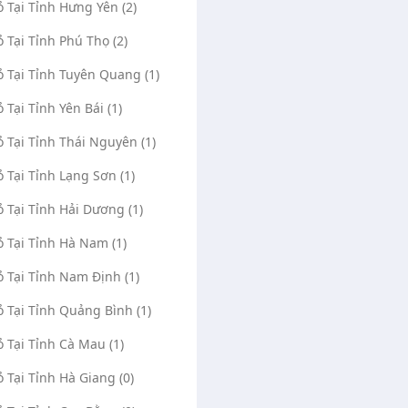
ỏ Tại Tỉnh Hưng Yên (2)
ỏ Tại Tỉnh Phú Thọ (2)
ỏ Tại Tỉnh Tuyên Quang (1)
ỏ Tại Tỉnh Yên Bái (1)
ỏ Tại Tỉnh Thái Nguyên (1)
ỏ Tại Tỉnh Lạng Sơn (1)
ỏ Tại Tỉnh Hải Dương (1)
ỏ Tại Tỉnh Hà Nam (1)
ỏ Tại Tỉnh Nam Định (1)
ỏ Tại Tỉnh Quảng Bình (1)
ỏ Tại Tỉnh Cà Mau (1)
ỏ Tại Tỉnh Hà Giang (0)