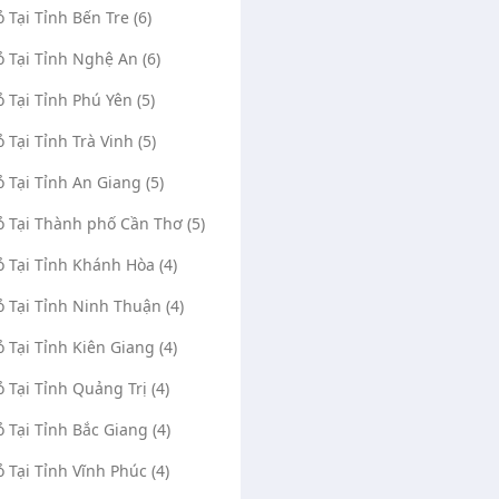
ỏ Tại Tỉnh Bến Tre (6)
ỏ Tại Tỉnh Nghệ An (6)
ỏ Tại Tỉnh Phú Yên (5)
ỏ Tại Tỉnh Trà Vinh (5)
ỏ Tại Tỉnh An Giang (5)
ỏ Tại Thành phố Cần Thơ (5)
ỏ Tại Tỉnh Khánh Hòa (4)
ỏ Tại Tỉnh Ninh Thuận (4)
ỏ Tại Tỉnh Kiên Giang (4)
ỏ Tại Tỉnh Quảng Trị (4)
ỏ Tại Tỉnh Bắc Giang (4)
ỏ Tại Tỉnh Vĩnh Phúc (4)