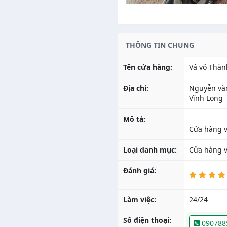
THÔNG TIN CHUNG
Tên cửa hàng:
Vá vỏ Thàn
Địa chỉ:
Nguyễn văn
Vĩnh Long
Mô tả:
Loại danh mục:
Cửa hàng va
Đánh giá:
Làm việc:
24/24
Số điện thoại:
090788