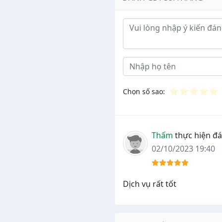
Ý kiến đánh giá
⭐
⭐
⭐
⭐
⭐
Chọn số sao:
Thấm
thực hiện đá
02/10/2023 19:40
Dịch vụ rất tốt