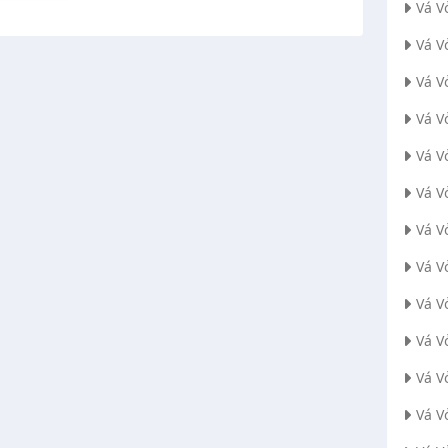
Vá V
Vá V
Vá V
Vá V
Vá V
Vá V
Vá V
Vá V
Vá V
Vá V
Vá V
Vá V