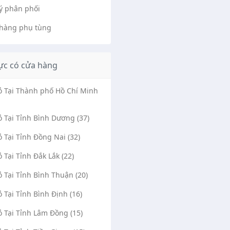
lý phân phối
hàng phụ tùng
ực có cửa hàng
Vỏ Tại Thành phố Hồ Chí Minh
ỏ Tại Tỉnh Bình Dương (37)
ỏ Tại Tỉnh Đồng Nai (32)
ỏ Tại Tỉnh Đắk Lắk (22)
ỏ Tại Tỉnh Bình Thuận (20)
ỏ Tại Tỉnh Bình Định (16)
ỏ Tại Tỉnh Lâm Đồng (15)