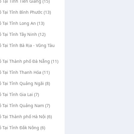
ỏ Tại Tỉnh Tiền Giang (15)
ỏ Tại Tỉnh Bình Phước (13)
ỏ Tại Tỉnh Long An (13)
ỏ Tại Tỉnh Tây Ninh (12)
ỏ Tại Tỉnh Bà Rịa - Vũng Tàu
Vỏ Tại Thành phố Đà Nẵng (11)
ỏ Tại Tỉnh Thanh Hóa (11)
ỏ Tại Tỉnh Quảng Ngãi (8)
ỏ Tại Tỉnh Gia Lai (7)
ỏ Tại Tỉnh Quảng Nam (7)
ỏ Tại Thành phố Hà Nội (6)
ỏ Tại Tỉnh Đắk Nông (6)