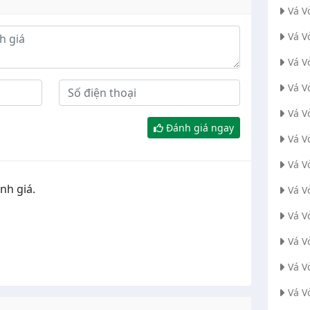
Vá V
Vá V
Vá V
Vá V
Vá V
Đánh giá ngay
Vá V
Vá V
nh giá.
Vá V
Vá V
Vá V
Vá V
Vá V