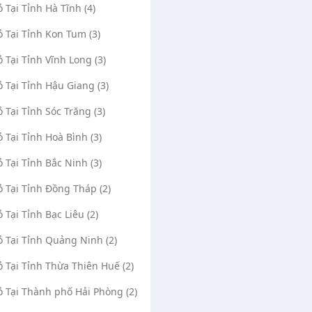
ỏ Tại Tỉnh Hà Tĩnh (4)
ỏ Tại Tỉnh Kon Tum (3)
ỏ Tại Tỉnh Vĩnh Long (3)
ỏ Tại Tỉnh Hậu Giang (3)
ỏ Tại Tỉnh Sóc Trăng (3)
ỏ Tại Tỉnh Hoà Bình (3)
ỏ Tại Tỉnh Bắc Ninh (3)
ỏ Tại Tỉnh Đồng Tháp (2)
ỏ Tại Tỉnh Bạc Liêu (2)
ỏ Tại Tỉnh Quảng Ninh (2)
ỏ Tại Tỉnh Thừa Thiên Huế (2)
ỏ Tại Thành phố Hải Phòng (2)