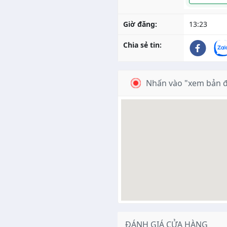
Giờ đăng:
13:23
Chia sẻ tin:
Nhấn vào "xem bản đô
ĐÁNH GIÁ CỬA HÀNG