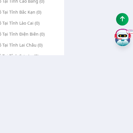
ỏ Tại Tỉnh Cao Bằng (0)
ỏ Tại Tỉnh Bắc Kạn (0)
ỏ Tại Tỉnh Lào Cai (0)
ỏ Tại Tỉnh Điện Biên (0)
ỏ Tại Tỉnh Lai Châu (0)
ỏ Tại Tỉnh Sơn La (0)
ỏ Tại Tỉnh Thái Bình (0)
ỏ Tại Tỉnh Ninh Bình (0)
Về chúng tôi
Liên hệ