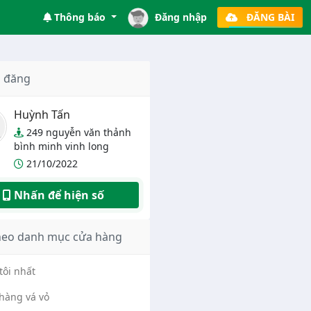
Thông báo
Đăng nhập
ĐĂNG BÀI
 đăng
Huỳnh Tấn
249 nguyễn văn thảnh
bình minh vinh long
21/10/2022
Nhấn để hiện số
heo danh mục cửa hàng
tôi nhất
hàng vá vỏ