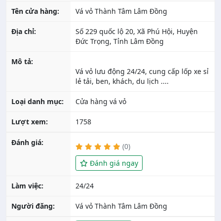
Tên cửa hàng:
Vá vỏ Thành Tâm Lâm Đồng
Địa chỉ:
Số 229 quốc lộ 20, Xã Phú Hội, Huyện
Đức Trọng, Tỉnh Lâm Đồng
Mô tả:
Vá vỏ lưu động 24/24, cung cấp lốp xe sỉ
Loại danh mục:
Cửa hàng vá vỏ
Lượt xem:
1758
Đánh giá:
(0)
Đánh giá ngay
Làm việc:
24/24
Người đăng:
Vá vỏ Thành Tâm Lâm Đồng