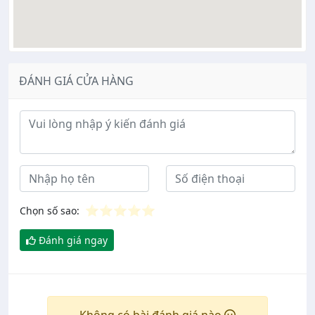
ĐÁNH GIÁ CỬA HÀNG
Ý kiến đánh giá
⭐
⭐
⭐
⭐
⭐
Chọn số sao:
Đánh giá ngay