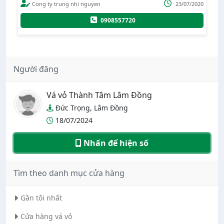
nhi nguyen
23/07/2020
Lê Minh Hữu
0908557720
0986174963
Người đăng
Vá vỏ Thành Tâm Lâm Đồng
Đức Trọng, Lâm Đồng
18/07/2024
Nhấn để hiện số
Tìm theo danh mục cửa hàng
Gần tôi nhất
Cửa hàng vá vỏ