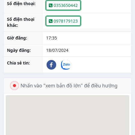
Số điện thoại:
0353650442
Số điện thoại
0978179123
khác:
Giờ đăng:
17:35
Ngày đăng:
18/07/2024
Chia sẻ tin:
Nhấn vào "xem bản đồ lớn" để điều hướng