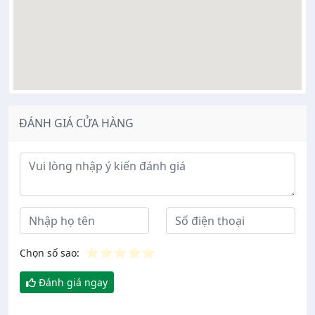
ĐÁNH GIÁ CỬA HÀNG
Ý kiến đánh giá
⭐
⭐
⭐
⭐
⭐
Chọn số sao:
Đánh giá ngay