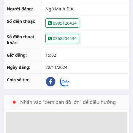
Người đăng:
Ngô Minh Đức
Số điện thoại:
0985126434
Số điện thoại
0368204434
khác:
Giờ đăng:
15:02
Ngày đăng:
22/11/2024
Chia sẻ tin:
Nhấn vào "xem bản đồ lớn" để điều hướng