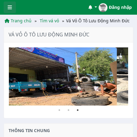
Đăng nhập
Trang chủ
Tìm vá vỏ
Vá Vỏ Ô Tô Lưu Động Minh Đức
VÁ VỎ Ô TÔ LƯU ĐỘNG MINH ĐỨC
THÔNG TIN CHUNG