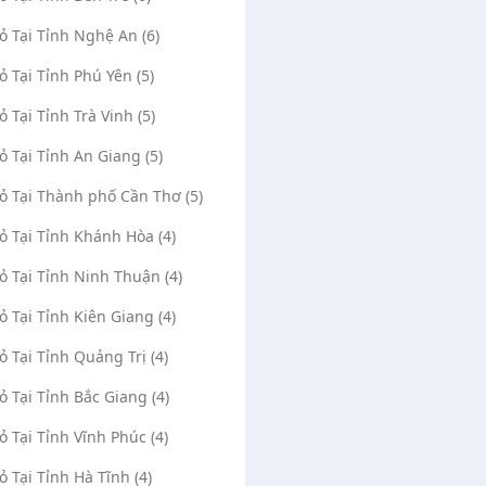
Vỏ Tại Tỉnh Nghệ An (6)
Vỏ Tại Tỉnh Phú Yên (5)
ỏ Tại Tỉnh Trà Vinh (5)
Vỏ Tại Tỉnh An Giang (5)
Vỏ Tại Thành phố Cần Thơ (5)
Vỏ Tại Tỉnh Khánh Hòa (4)
Vỏ Tại Tỉnh Ninh Thuận (4)
Vỏ Tại Tỉnh Kiên Giang (4)
Vỏ Tại Tỉnh Quảng Trị (4)
Vỏ Tại Tỉnh Bắc Giang (4)
Vỏ Tại Tỉnh Vĩnh Phúc (4)
Vỏ Tại Tỉnh Hà Tĩnh (4)