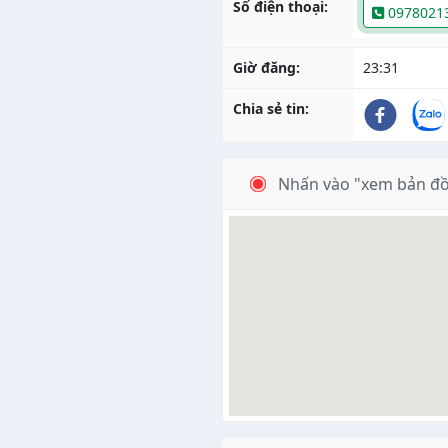
Số điện thoại:
0978021
Giờ đăng:
23:31
Chia sẻ tin:
Nhấn vào "xem bản đồ