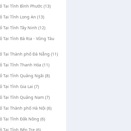
Vỏ Tại Tỉnh Bình Phước (13)
Vỏ Tại Tỉnh Long An (13)
Vỏ Tại Tỉnh Tây Ninh (12)
Vỏ Tại Tỉnh Bà Rịa - Vũng Tàu
Vỏ Tại Thành phố Đà Nẵng (11)
Vỏ Tại Tỉnh Thanh Hóa (11)
Vỏ Tại Tỉnh Quảng Ngãi (8)
ỏ Tại Tỉnh Gia Lai (7)
Vỏ Tại Tỉnh Quảng Nam (7)
Vỏ Tại Thành phố Hà Nội (6)
Vỏ Tại Tỉnh Đắk Nông (6)
ỏ Tại Tỉnh Bến Tre (6)