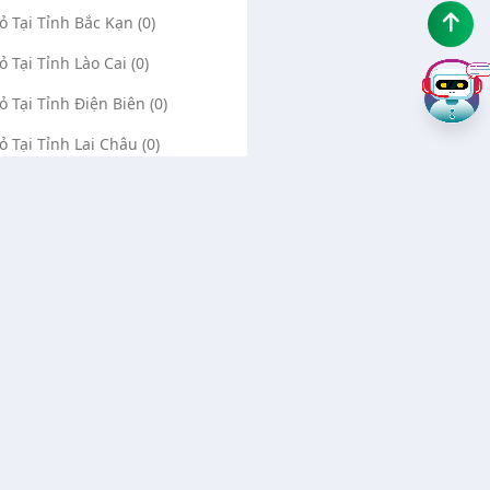
Vỏ Tại Tỉnh Bắc Kạn (0)
ỏ Tại Tỉnh Lào Cai (0)
Vỏ Tại Tỉnh Điện Biên (0)
Vỏ Tại Tỉnh Lai Châu (0)
ỏ Tại Tỉnh Sơn La (0)
Vỏ Tại Tỉnh Thái Bình (0)
Vỏ Tại Tỉnh Ninh Bình (0)
Về chúng tôi
Liên hệ
Quảng cáo Google