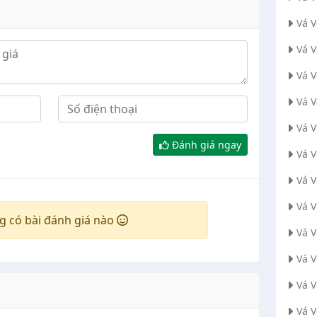
Vá 
Vá 
Vá V
Vá 
Vá 
Đánh giá ngay
Vá 
Vá 
Vá 
g có bài đánh giá nào
Vá 
Vá 
Vá 
Vá 