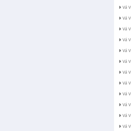
Vá 
Vá 
Vá V
Vá 
Vá 
Vá 
Vá 
Vá 
Vá 
Vá 
Vá 
Vá 