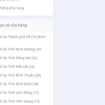
 hàng phụ tùng
ực có cửa hàng
Vỏ Tại Thành phố Hồ Chí Minh
Vỏ Tại Tỉnh Bình Dương (37)
Vỏ Tại Tỉnh Đồng Nai (32)
Vỏ Tại Tỉnh Đắk Lắk (22)
Vỏ Tại Tỉnh Bình Thuận (20)
Vỏ Tại Tỉnh Bình Định (16)
Vỏ Tại Tỉnh Lâm Đồng (15)
Vỏ Tại Tỉnh Tiền Giang (15)