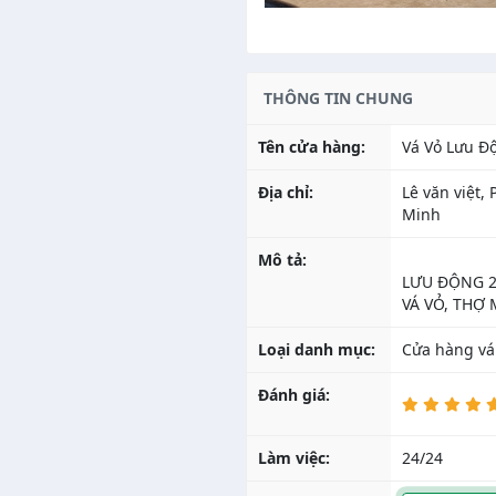
THÔNG TIN CHUNG
Tên cửa hàng:
Vá Vỏ Lưu Đ
Địa chỉ:
Lê văn việt
Minh
Mô tả:
LƯU ĐỘNG 2
Loại danh mục:
Cửa hàng vá
Đánh giá:
Làm việc:
24/24