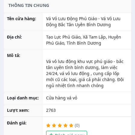
THÔNG TIN CHUNG
Tên cửa hàng:
Vá Vỏ Lưu Động Phú Giáo - Vá Vỏ Lưu
Động Bắc Tân Uyên Bình Dương
Địa chỉ:
Tạo Lực Phú Giáo, Xã Tam Lập, Huyện
Phú Giáo, Tỉnh Bình Dương
Mô tả:
Vá vỏ lưu động khu vực phú giáo - bắc
tân uyên tỉnh bình dương, làm việc
24/24, vá vỏ lưu động , cung cấp lốp
mới cũ các loại, giá cả phải chăng. Đội
Loại danh mục:
Cửa hàng vá vỏ
Lượt xem:
2763
Đánh giá:
(0)