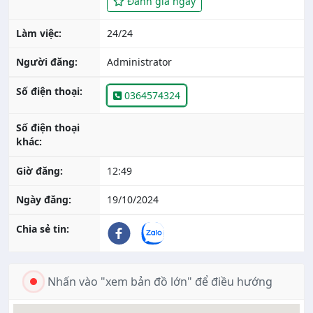
Đánh giá ngay
Làm việc:
24/24
Người đăng:
Administrator
Số điện thoại:
0364574324
Số điện thoại
khác:
Giờ đăng:
12:49
Ngày đăng:
19/10/2024
Chia sẻ tin:
Nhấn vào "xem bản đồ lớn" để điều hướng