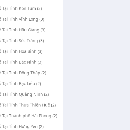
ỏ Tại Tỉnh Kon Tum (3)
ỏ Tại Tỉnh Vĩnh Long (3)
ỏ Tại Tỉnh Hậu Giang (3)
ỏ Tại Tỉnh Sóc Trăng (3)
ỏ Tại Tỉnh Hoà Bình (3)
ỏ Tại Tỉnh Bắc Ninh (3)
ỏ Tại Tỉnh Đồng Tháp (2)
ỏ Tại Tỉnh Bạc Liêu (2)
ỏ Tại Tỉnh Quảng Ninh (2)
ỏ Tại Tỉnh Thừa Thiên Huế (2)
ỏ Tại Thành phố Hải Phòng (2)
ỏ Tại Tỉnh Hưng Yên (2)