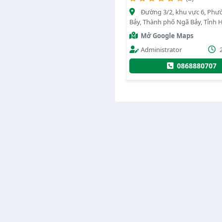
Đường 3/2, khu vực 6, Ph
Bảy, Thành phố Ngã Bảy, Tỉnh 
Mở Google Maps
Administrator
0868880707