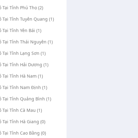
ỏ Tại Tỉnh Phú Thọ (2)
ỏ Tại Tỉnh Tuyên Quang (1)
ỏ Tại Tỉnh Yên Bái (1)
ỏ Tại Tỉnh Thái Nguyên (1)
ỏ Tại Tỉnh Lạng Sơn (1)
ỏ Tại Tỉnh Hải Dương (1)
ỏ Tại Tỉnh Hà Nam (1)
ỏ Tại Tỉnh Nam Định (1)
ỏ Tại Tỉnh Quảng Bình (1)
ỏ Tại Tỉnh Cà Mau (1)
ỏ Tại Tỉnh Hà Giang (0)
ỏ Tại Tỉnh Cao Bằng (0)