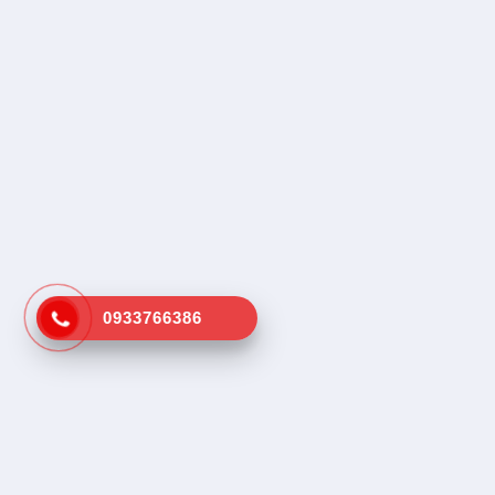
0933766386