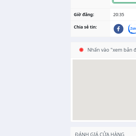
Giờ đăng:
20:35
Chia sẻ tin:
Nhấn vào "xem bản đô
ĐÁNH GIÁ CỬA HÀNG