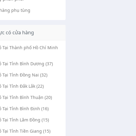
hàng phụ tùng
ực có cửa hàng
Vỏ Tại Thành phố Hồ Chí Minh
ỏ Tại Tỉnh Bình Dương (37)
ỏ Tại Tỉnh Đồng Nai (32)
ỏ Tại Tỉnh Đắk Lắk (22)
ỏ Tại Tỉnh Bình Thuận (20)
ỏ Tại Tỉnh Bình Định (16)
ỏ Tại Tỉnh Lâm Đồng (15)
ỏ Tại Tỉnh Tiền Giang (15)