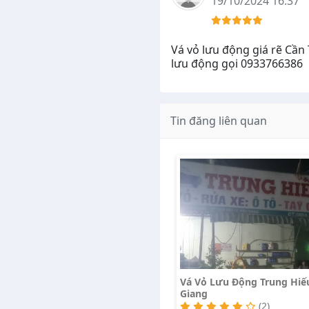
19/10/2024 16:37
Vá vỏ lưu động giá rẽ Cần
lưu động gọi 0933766386
Tin đăng liên quan
Vá Vỏ Lưu Động Trung Hiế
Giang
(2)