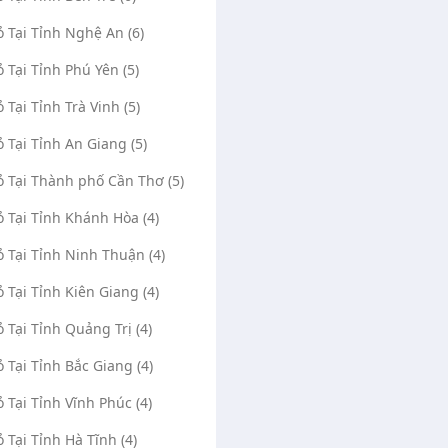
ỏ Tại Tỉnh Nghệ An (6)
ỏ Tại Tỉnh Phú Yên (5)
ỏ Tại Tỉnh Trà Vinh (5)
ỏ Tại Tỉnh An Giang (5)
ỏ Tại Thành phố Cần Thơ (5)
ỏ Tại Tỉnh Khánh Hòa (4)
ỏ Tại Tỉnh Ninh Thuận (4)
ỏ Tại Tỉnh Kiên Giang (4)
ỏ Tại Tỉnh Quảng Trị (4)
ỏ Tại Tỉnh Bắc Giang (4)
ỏ Tại Tỉnh Vĩnh Phúc (4)
ỏ Tại Tỉnh Hà Tĩnh (4)