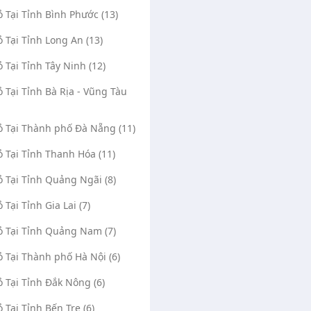
ỏ Tại Tỉnh Bình Phước (13)
ỏ Tại Tỉnh Long An (13)
ỏ Tại Tỉnh Tây Ninh (12)
ỏ Tại Tỉnh Bà Rịa - Vũng Tàu
Vỏ Tại Thành phố Đà Nẵng (11)
ỏ Tại Tỉnh Thanh Hóa (11)
ỏ Tại Tỉnh Quảng Ngãi (8)
ỏ Tại Tỉnh Gia Lai (7)
ỏ Tại Tỉnh Quảng Nam (7)
ỏ Tại Thành phố Hà Nội (6)
ỏ Tại Tỉnh Đắk Nông (6)
ỏ Tại Tỉnh Bến Tre (6)