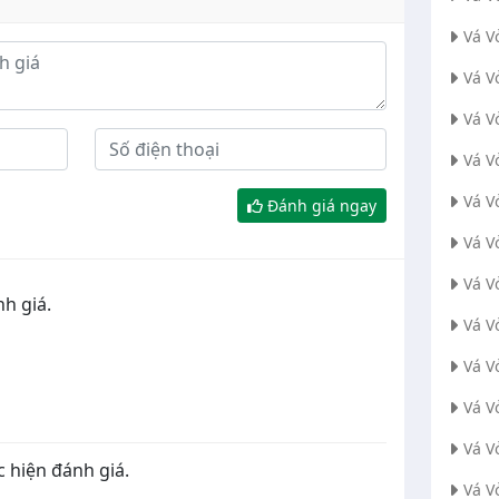
Vá V
Vá V
Vá V
Vá V
Vá V
Đánh giá ngay
Vá V
Vá V
h giá.
Vá V
Vá V
Vá V
Vá V
 hiện đánh giá.
Vá V