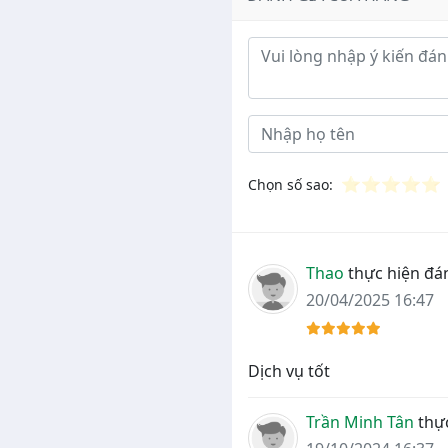
Ý kiến đánh giá
⭐
⭐
⭐
⭐
⭐
Chọn số sao:
Thao
thực hiện đán
20/04/2025 16:47
Dịch vụ tốt
Trần Minh Tân
thực