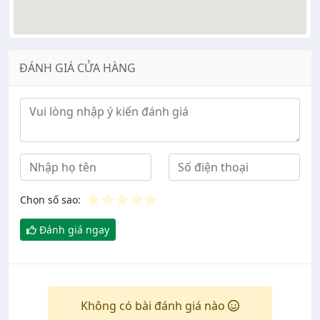
ĐÁNH GIÁ CỬA HÀNG
Ý kiến đánh giá
⭐
⭐
⭐
⭐
⭐
Chọn số sao:
Đánh giá ngay
Không có bài đánh giá nào