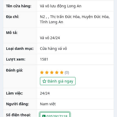
Tên cửa hàng:
Vá vỏ lưu động Long An
Địa chỉ:
N2 , , Thị trấn Đức Hòa, Huyện Đức Hòa,
Tỉnh Long An
Mô tả:
Loại danh mục:
Cửa hàng vá vỏ
Lượt xem:
1581
Đánh giá:
(0)
Đánh giá ngay
Làm việc:
24/24
Người đăng:
Nam việt
Số điện thoại:
0352917118