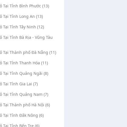
Vỏ Tại Tỉnh Bình Phước (13)
Vỏ Tại Tỉnh Long An (13)
Vỏ Tại Tỉnh Tây Ninh (12)
Vỏ Tại Tỉnh Bà Rịa - Vũng Tàu
Vỏ Tại Thành phố Đà Nẵng (11)
Vỏ Tại Tỉnh Thanh Hóa (11)
Vỏ Tại Tỉnh Quảng Ngãi (8)
ỏ Tại Tỉnh Gia Lai (7)
Vỏ Tại Tỉnh Quảng Nam (7)
Vỏ Tại Thành phố Hà Nội (6)
Vỏ Tại Tỉnh Đắk Nông (6)
ỏ Tại Tỉnh Bến Tre (6)