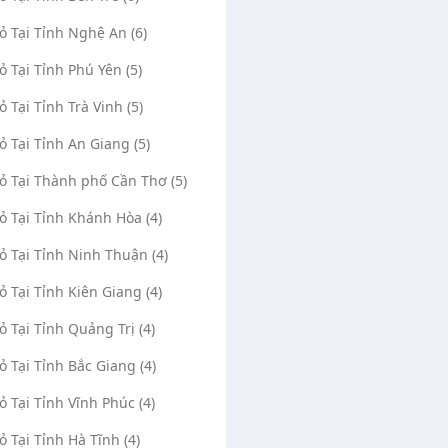
Vỏ Tại Tỉnh Nghệ An (6)
Vỏ Tại Tỉnh Phú Yên (5)
ỏ Tại Tỉnh Trà Vinh (5)
Vỏ Tại Tỉnh An Giang (5)
Vỏ Tại Thành phố Cần Thơ (5)
Vỏ Tại Tỉnh Khánh Hòa (4)
Vỏ Tại Tỉnh Ninh Thuận (4)
Vỏ Tại Tỉnh Kiên Giang (4)
Vỏ Tại Tỉnh Quảng Trị (4)
Vỏ Tại Tỉnh Bắc Giang (4)
Vỏ Tại Tỉnh Vĩnh Phúc (4)
Vỏ Tại Tỉnh Hà Tĩnh (4)