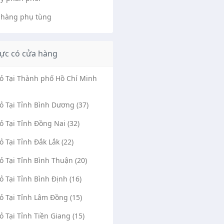
 hàng phụ tùng
ực có cửa hàng
Vỏ Tại Thành phố Hồ Chí Minh
Vỏ Tại Tỉnh Bình Dương (37)
Vỏ Tại Tỉnh Đồng Nai (32)
Vỏ Tại Tỉnh Đắk Lắk (22)
Vỏ Tại Tỉnh Bình Thuận (20)
Vỏ Tại Tỉnh Bình Định (16)
Vỏ Tại Tỉnh Lâm Đồng (15)
Vỏ Tại Tỉnh Tiền Giang (15)