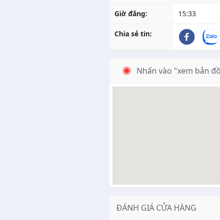
Giờ đăng:
15:33
Chia sẻ tin:
Nhấn vào "xem bản đồ
ĐÁNH GIÁ CỬA HÀNG