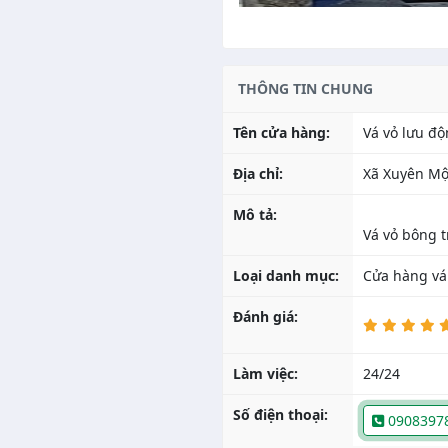
THÔNG TIN CHUNG
Tên cửa hàng:
Vá vỏ lưu đ
Địa chỉ:
Xã Xuyên Mộ
Mô tả:
Loại danh mục:
Cửa hàng vá
Đánh giá:
Làm việc:
24/24
Số điện thoại:
0908397