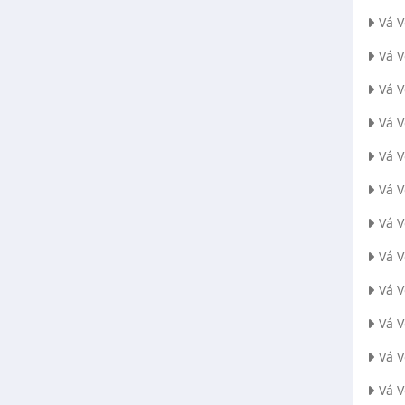
Vá 
Vá 
Vá V
Vá 
Vá 
Vá 
Vá 
Vá 
Vá 
Vá 
Vá 
Vá 