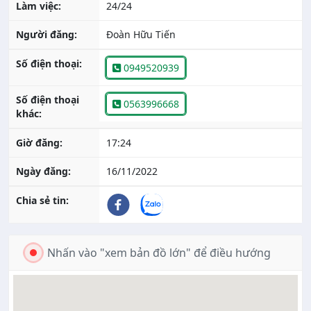
Làm việc:
24/24
Người đăng:
Đoàn Hữu Tiến
Số điện thoại:
0949520939
Số điện thoại
0563996668
khác:
Giờ đăng:
17:24
Ngày đăng:
16/11/2022
Chia sẻ tin:
Nhấn vào "xem bản đồ lớn" để điều hướng