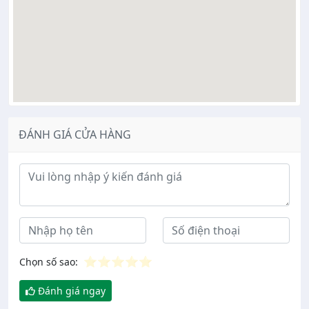
ĐÁNH GIÁ CỬA HÀNG
Ý kiến đánh giá
⭐
⭐
⭐
⭐
⭐
Chọn số sao:
Đánh giá ngay