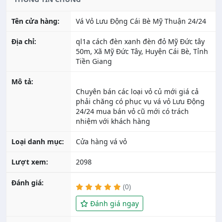
Tên cửa hàng:
Vá Vỏ Lưu Động Cái Bè Mỹ Thuận 24/24
Địa chỉ:
ql1a cách đèn xanh đèn đỏ Mỹ Đức tây
50m, Xã Mỹ Đức Tây, Huyện Cái Bè, Tỉnh
Tiền Giang
Mô tả:
Chuyên bán các loại vỏ củ mới giá cả
phải chăng có phục vụ vá vỏ Lưu Động
24/24 mua bán vỏ cũ mới có trách
Loại danh mục:
Cửa hàng vá vỏ
Lượt xem:
2098
Đánh giá:
(0)
Đánh giá ngay