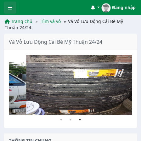
Đăng nhập
Trang chủ
Tìm vá vỏ
Vá Vỏ Lưu Động Cái Bè Mỹ
Thuận 24/24
Vá Vỏ Lưu Động Cái Bè Mỹ Thuận 24/24
THÔNG TIN CHUNG