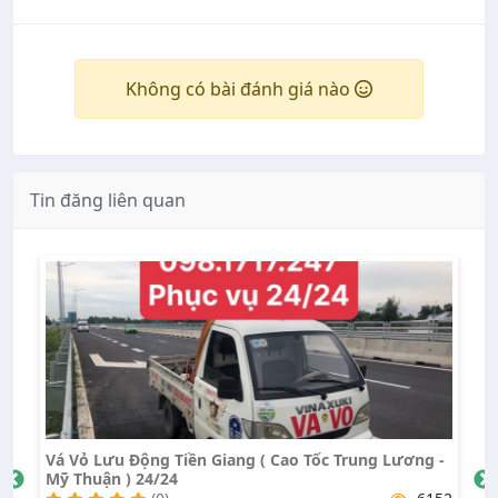
Không có bài đánh giá nào
Tin đăng liên quan
o Tốc Trung Lương -
Vá Vỏ Lưu Động Phong
(0)