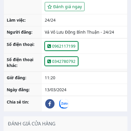
Đánh giá ngay
Làm việc:
24/24
Người đăng:
Vá Vỏ Lưu Động Bình Thuận - 24/24
Số điện thoại:
0962117199
Số điện thoại
0342780792
khác:
Giờ đăng:
11:20
Ngày đăng:
13/03/2024
Chia sẻ tin:
ĐÁNH GIÁ CỬA HÀNG