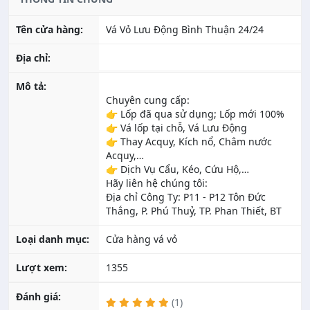
Tên cửa hàng:
Vá Vỏ Lưu Động Bình Thuận 24/24
Địa chỉ:
Mô tả:
Chuyên cung cấp:
👉 Lốp đã qua sử dụng; Lốp mới 100%
👉 Vá lốp tại chỗ, Vá Lưu Động
👉 Thay Acquy, Kích nổ, Châm nước
Acquy,…
👉 Dịch Vụ Cẩu, Kéo, Cứu Hộ,…
Hãy liên hệ chúng tôi:
Địa chỉ Công Ty: P11 - P12 Tôn Đức
Loại danh mục:
Cửa hàng vá vỏ
Lượt xem:
1355
Đánh giá:
(1)