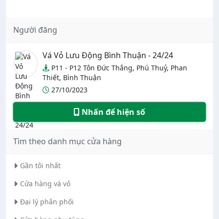
Người đăng
Vá Vỏ Lưu Động Bình Thuận - 24/24
P11 - P12 Tôn Đức Thắng, Phú Thuỷ, Phan
Thiết, Bình Thuận
27/10/2023
Nhấn để hiện số
Tìm theo danh mục cửa hàng
Gần tôi nhất
Cửa hàng vá vỏ
Đại lý phân phối