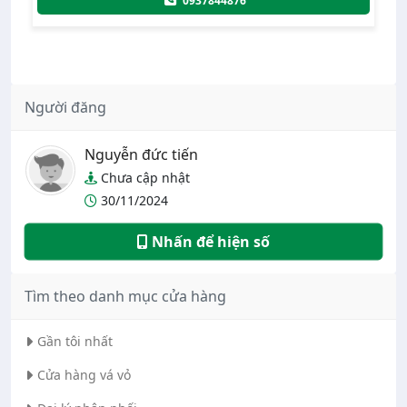
4876
0968356835
Người đăng
Nguyễn đức tiến
Chưa cập nhật
30/11/2024
Nhấn để hiện số
Tìm theo danh mục cửa hàng
Gần tôi nhất
Cửa hàng vá vỏ