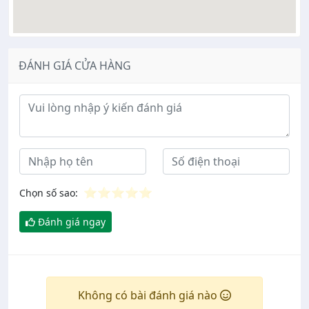
ĐÁNH GIÁ CỬA HÀNG
Ý kiến đánh giá
⭐
⭐
⭐
⭐
⭐
Chọn số sao:
Đánh giá ngay
Không có bài đánh giá nào