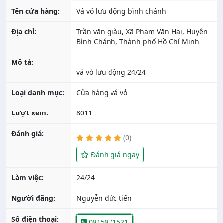
Tên cửa hàng:
Vá vỏ lưu động bình chánh
Địa chỉ:
Trần văn giàu, Xã Phạm Văn Hai, Huyện
Bình Chánh, Thành phố Hồ Chí Minh
Mô tả:
Loại danh mục:
Cửa hàng vá vỏ
Lượt xem:
8011
Đánh giá:
(0)
Đánh giá ngay
Làm việc:
24/24
Người đăng:
Nguyễn đức tiến
Số điện thoại:
0815871521