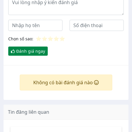
⭐
⭐
⭐
⭐
⭐
Chọn số sao:
Đánh giá ngay
Không có bài đánh giá nào
Tin đăng liên quan