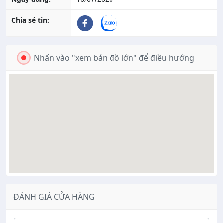
Chia sẻ tin:
Nhấn vào "xem bản đồ lớn" để điều hướng
ĐÁNH GIÁ CỬA HÀNG
Ý kiến đánh giá