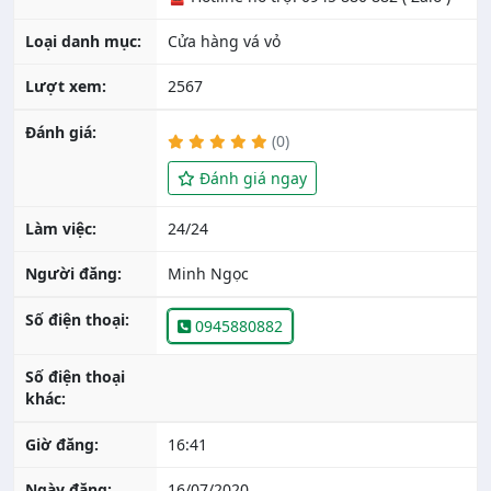
Loại danh mục:
Cửa hàng vá vỏ
Lượt xem:
2567
Đánh giá:
(0)
Đánh giá ngay
Làm việc:
24/24
Người đăng:
Minh Ngọc
Số điện thoại:
0945880882
Số điện thoại
khác:
Giờ đăng:
16:41
Ngày đăng:
16/07/2020