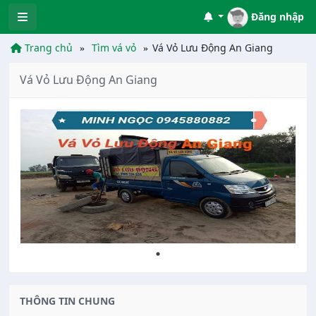
Đăng nhập
Trang chủ
Tìm vá vỏ
Vá Vỏ Lưu Động An Giang
Vá Vỏ Lưu Động An Giang
THÔNG TIN CHUNG