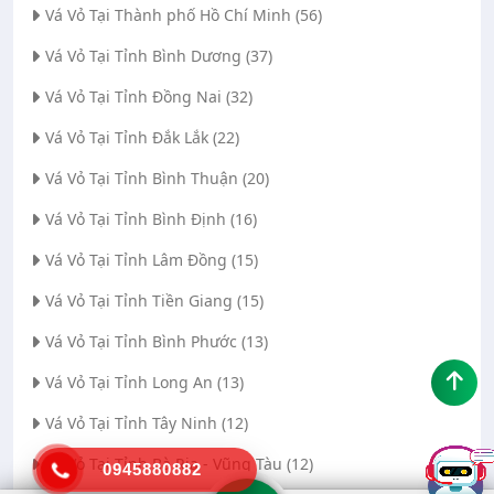
Vá Vỏ Tại Thành phố Hồ Chí Minh (56)
Vá Vỏ Tại Tỉnh Bình Dương (37)
Vá Vỏ Tại Tỉnh Đồng Nai (32)
Vá Vỏ Tại Tỉnh Đắk Lắk (22)
Vá Vỏ Tại Tỉnh Bình Thuận (20)
Vá Vỏ Tại Tỉnh Bình Định (16)
Vá Vỏ Tại Tỉnh Lâm Đồng (15)
Vá Vỏ Tại Tỉnh Tiền Giang (15)
Vá Vỏ Tại Tỉnh Bình Phước (13)
Vá Vỏ Tại Tỉnh Long An (13)
Vá Vỏ Tại Tỉnh Tây Ninh (12)
Vá Vỏ Tại Tỉnh Bà Rịa - Vũng Tàu (12)
0945880882