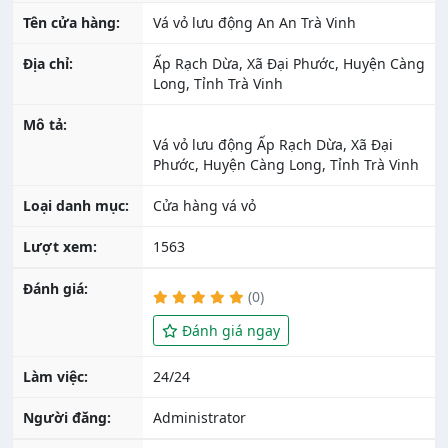
Tên cửa hàng:
Vá vỏ lưu động An An Trà Vinh
Địa chỉ:
Ấp Rạch Dừa, Xã Đại Phước, Huyện Càng
Long, Tỉnh Trà Vinh
Mô tả:
Vá vỏ lưu động Ấp Rạch Dừa, Xã Đại
Loại danh mục:
Cửa hàng vá vỏ
Lượt xem:
1563
Đánh giá:
(0)
Đánh giá ngay
Làm việc:
24/24
Người đăng:
Administrator