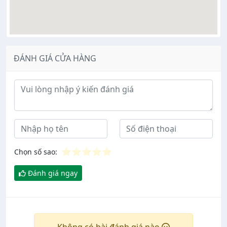
ĐÁNH GIÁ CỬA HÀNG
Ý kiến đánh giá
⭐
⭐
⭐
⭐
⭐
Chọn số sao:
Đánh giá ngay