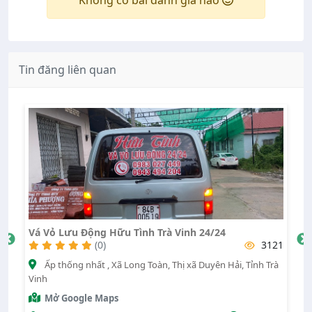
Không có bài đánh giá nào
Tin đăng liên quan
 Vinh 24/24
Trung Tâm Lốp Hoàng Minh
3121
(0)
Thị xã Duyên Hải, Tỉnh Trà
19/5, Xã Long Toàn, Thị xã Duyên Hải, Tỉ
Mở Google Maps
Nguyễn Hoàng Minh