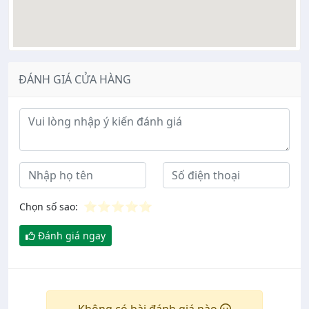
ĐÁNH GIÁ CỬA HÀNG
Ý kiến đánh giá
⭐
⭐
⭐
⭐
⭐
Chọn số sao:
Đánh giá ngay