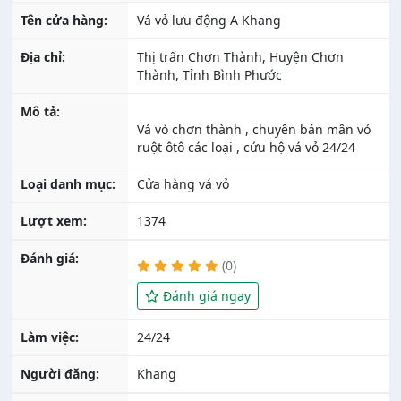
Tên cửa hàng:
Vá vỏ lưu động A Khang
Địa chỉ:
Thị trấn Chơn Thành, Huyện Chơn
Thành, Tỉnh Bình Phước
Mô tả:
Vá vỏ chơn thành , chuyên bán mân vỏ
Loại danh mục:
Cửa hàng vá vỏ
Lượt xem:
1374
Đánh giá:
(0)
Đánh giá ngay
Làm việc:
24/24
Người đăng:
Khang