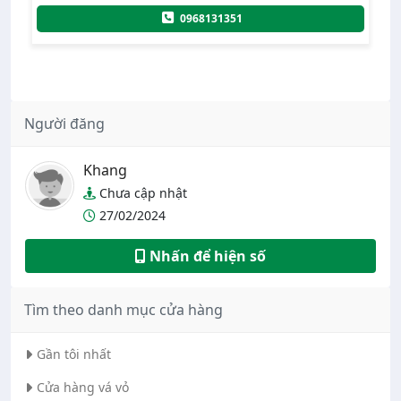
021
0968131351
Người đăng
Khang
Chưa cập nhật
27/02/2024
Nhấn để hiện số
Tìm theo danh mục cửa hàng
Gần tôi nhất
Cửa hàng vá vỏ