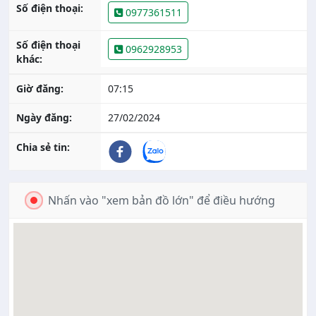
Số điện thoại:
0977361511
Số điện thoại
0962928953
khác:
Giờ đăng:
07:15
Ngày đăng:
27/02/2024
Chia sẻ tin:
Nhấn vào "xem bản đồ lớn" để điều hướng