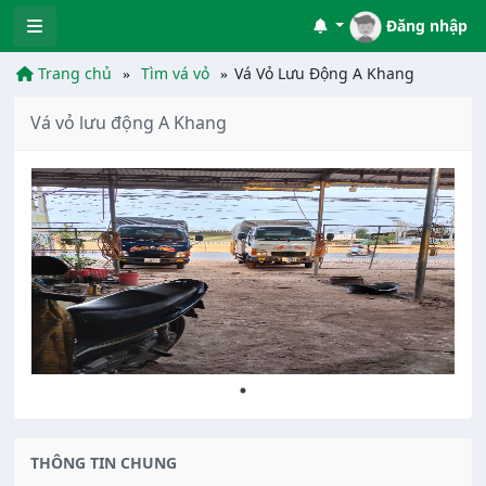
Đăng nhập
Trang chủ
Tìm vá vỏ
Vá Vỏ Lưu Động A Khang
Vá vỏ lưu động A Khang
THÔNG TIN CHUNG