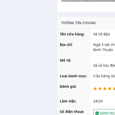
THÔNG TIN CHUNG
Tên cửa hàng:
Vá Vỏ Bảo
Địa chỉ:
Ngã 3 sát ch
Bình Thuận
Mô tả:
Loại danh mục:
Cửa hàng vá
Đánh giá:
Làm việc:
24/24
Số điện thoại:
0949190