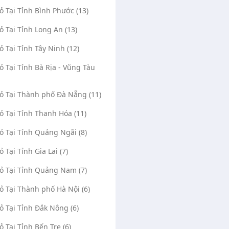
Vỏ Tại Tỉnh Bình Phước (13)
Vỏ Tại Tỉnh Long An (13)
Vỏ Tại Tỉnh Tây Ninh (12)
Vỏ Tại Tỉnh Bà Rịa - Vũng Tàu
Vỏ Tại Thành phố Đà Nẵng (11)
Vỏ Tại Tỉnh Thanh Hóa (11)
Vỏ Tại Tỉnh Quảng Ngãi (8)
ỏ Tại Tỉnh Gia Lai (7)
Vỏ Tại Tỉnh Quảng Nam (7)
Vỏ Tại Thành phố Hà Nội (6)
Vỏ Tại Tỉnh Đắk Nông (6)
ỏ Tại Tỉnh Bến Tre (6)