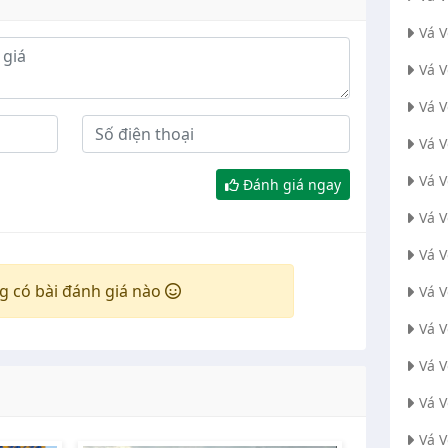
Vá 
Vá 
Vá V
Vá 
Vá 
Đánh giá ngay
Vá 
Vá 
g có bài đánh giá nào
Vá 
Vá 
Vá 
Vá 
Vá 