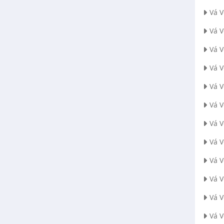
Vá 
Vá 
Vá V
Vá 
Vá 
Vá 
Vá 
Vá 
Vá 
Vá 
Vá 
Vá 