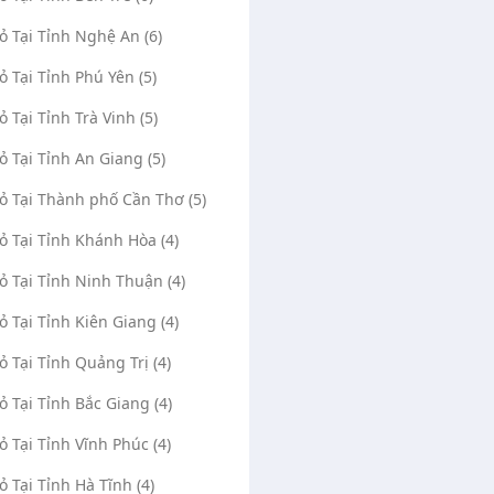
Vỏ Tại Tỉnh Nghệ An (6)
Vỏ Tại Tỉnh Phú Yên (5)
ỏ Tại Tỉnh Trà Vinh (5)
Vỏ Tại Tỉnh An Giang (5)
Vỏ Tại Thành phố Cần Thơ (5)
Vỏ Tại Tỉnh Khánh Hòa (4)
Vỏ Tại Tỉnh Ninh Thuận (4)
Vỏ Tại Tỉnh Kiên Giang (4)
Vỏ Tại Tỉnh Quảng Trị (4)
Vỏ Tại Tỉnh Bắc Giang (4)
Vỏ Tại Tỉnh Vĩnh Phúc (4)
Vỏ Tại Tỉnh Hà Tĩnh (4)