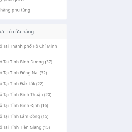
 hàng phụ tùng
ực có cửa hàng
Vỏ Tại Thành phố Hồ Chí Minh
Vỏ Tại Tỉnh Bình Dương (37)
Vỏ Tại Tỉnh Đồng Nai (32)
Vỏ Tại Tỉnh Đắk Lắk (22)
Vỏ Tại Tỉnh Bình Thuận (20)
Vỏ Tại Tỉnh Bình Định (16)
Vỏ Tại Tỉnh Lâm Đồng (15)
Vỏ Tại Tỉnh Tiền Giang (15)