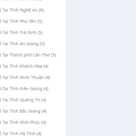
ỏ Tại Tỉnh Nghệ An (6)
ỏ Tại Tỉnh Phú Yên (5)
ỏ Tại Tỉnh Trà Vinh (5)
ỏ Tại Tỉnh An Giang (5)
ỏ Tại Thành phố Cần Thơ (5)
ỏ Tại Tỉnh Khánh Hòa (4)
ỏ Tại Tỉnh Ninh Thuận (4)
ỏ Tại Tỉnh Kiên Giang (4)
ỏ Tại Tỉnh Quảng Trị (4)
ỏ Tại Tỉnh Bắc Giang (4)
ỏ Tại Tỉnh Vĩnh Phúc (4)
ỏ Tại Tỉnh Hà Tĩnh (4)