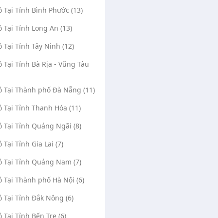
ỏ Tại Tỉnh Bình Phước (13)
ỏ Tại Tỉnh Long An (13)
ỏ Tại Tỉnh Tây Ninh (12)
ỏ Tại Tỉnh Bà Rịa - Vũng Tàu
Vỏ Tại Thành phố Đà Nẵng (11)
ỏ Tại Tỉnh Thanh Hóa (11)
ỏ Tại Tỉnh Quảng Ngãi (8)
ỏ Tại Tỉnh Gia Lai (7)
ỏ Tại Tỉnh Quảng Nam (7)
ỏ Tại Thành phố Hà Nội (6)
ỏ Tại Tỉnh Đắk Nông (6)
ỏ Tại Tỉnh Bến Tre (6)