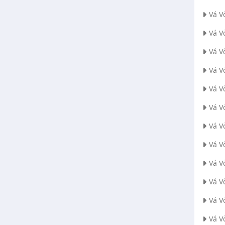
Vá V
Vá V
Vá V
Vá V
Vá V
Vá V
Vá V
Vá V
Vá V
Vá V
Vá V
Vá V