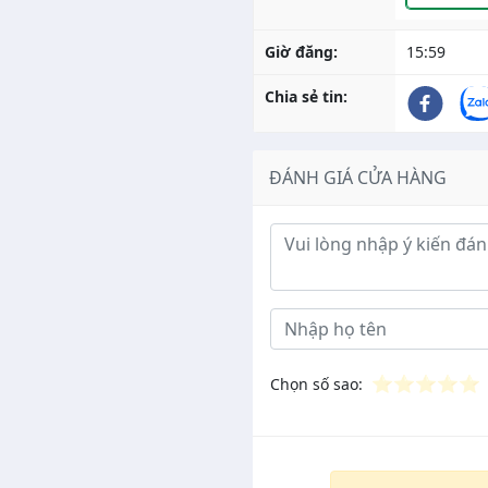
Giờ đăng:
15:59
Chia sẻ tin:
ĐÁNH GIÁ CỬA HÀNG
Ý kiến đánh giá
⭐
⭐
⭐
⭐
⭐
Chọn số sao: