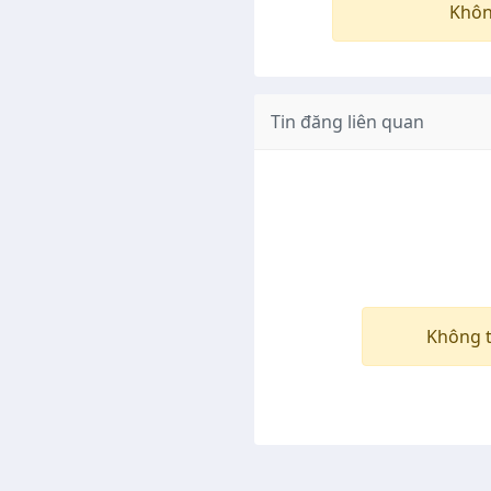
Khôn
Tin đăng liên quan
Không t