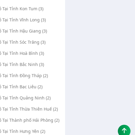
ỏ Tại Tỉnh Kon Tum (3)
ỏ Tại Tỉnh Vĩnh Long (3)
ỏ Tại Tỉnh Hậu Giang (3)
ỏ Tại Tỉnh Sóc Trăng (3)
ỏ Tại Tỉnh Hoà Bình (3)
ỏ Tại Tỉnh Bắc Ninh (3)
ỏ Tại Tỉnh Đồng Tháp (2)
ỏ Tại Tỉnh Bạc Liêu (2)
ỏ Tại Tỉnh Quảng Ninh (2)
ỏ Tại Tỉnh Thừa Thiên Huế (2)
ỏ Tại Thành phố Hải Phòng (2)
ỏ Tại Tỉnh Hưng Yên (2)