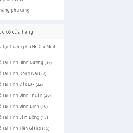
hàng phụ tùng
ực có cửa hàng
Vỏ Tại Thành phố Hồ Chí Minh
ỏ Tại Tỉnh Bình Dương (37)
ỏ Tại Tỉnh Đồng Nai (32)
ỏ Tại Tỉnh Đắk Lắk (22)
ỏ Tại Tỉnh Bình Thuận (20)
ỏ Tại Tỉnh Bình Định (16)
ỏ Tại Tỉnh Lâm Đồng (15)
ỏ Tại Tỉnh Tiền Giang (15)