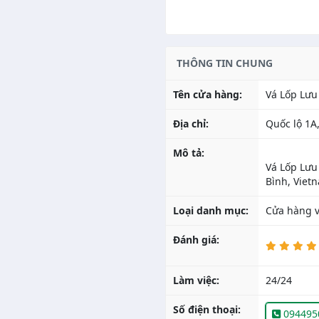
THÔNG TIN CHUNG
Tên cửa hàng:
Vá Lốp Lưu
Địa chỉ:
Quốc lộ 1A
Mô tả:
Vá Lốp Lưu
Loại danh mục:
Cửa hàng va
Đánh giá:
Làm việc:
24/24
Số điện thoại:
094495