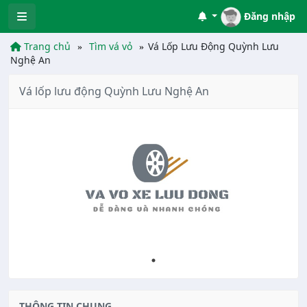
Đăng nhập
Trang chủ
Tìm vá vỏ
Vá Lốp Lưu Động Quỳnh Lưu
Nghệ An
Vá lốp lưu động Quỳnh Lưu Nghệ An
THÔNG TIN CHUNG