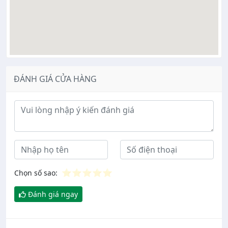
ĐÁNH GIÁ CỬA HÀNG
Ý kiến đánh giá
⭐
⭐
⭐
⭐
⭐
Chọn số sao:
Đánh giá ngay