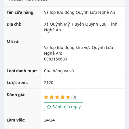
Tên cửa hàng:
Vá lốp lưu động Quỳnh Lưu Nghệ An
Địa chỉ:
Xã Quỳnh Mỹ, Huyện Quỳnh Lưu, Tỉnh
Nghệ An
Mô tả:
Vá lốp lưu động khu vực Quỳnh Lưu
Nghệ An:
Loại danh mục:
Cửa hàng vá vỏ
Lượt xem:
2120
Đánh giá:
(0)
Đánh giá ngay
Làm việc:
24/24