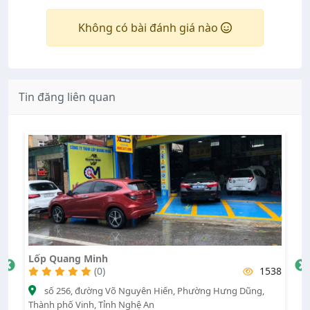
Không có bài đánh giá nào
Tin đăng liên quan
Lốp Quang Minh
V
99
(0)
1538
số 256, đường Võ Nguyên Hiến, Phường Hưng Dũng,
Thành phố Vinh, Tỉnh Nghệ An