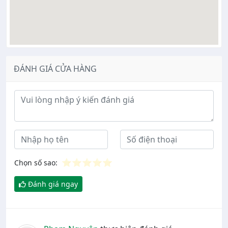
ĐÁNH GIÁ CỬA HÀNG
Ý kiến đánh giá
⭐
⭐
⭐
⭐
⭐
Chọn số sao:
Đánh giá ngay