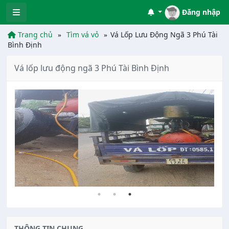
Đăng nhập
Trang chủ
Tìm vá vỏ
Vá Lốp Lưu Động Ngã 3 Phú Tài
Bình Định
Vá lốp lưu động ngã 3 Phú Tài Bình Định
THÔNG TIN CHUNG