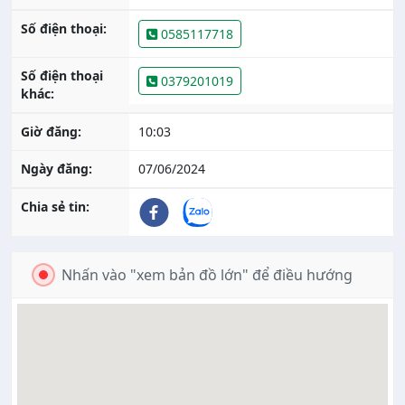
Số điện thoại:
0585117718
Số điện thoại
0379201019
khác:
Giờ đăng:
10:03
Ngày đăng:
07/06/2024
Chia sẻ tin:
Nhấn vào "xem bản đồ lớn" để điều hướng