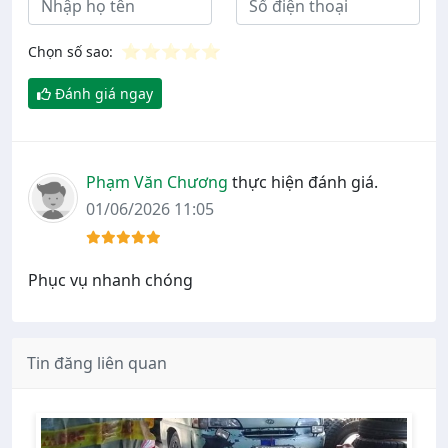
⭐
⭐
⭐
⭐
⭐
Chọn số sao:
Đánh giá ngay
Phạm Văn Chương
thực hiện đánh giá.
01/06/2026 11:05
Phục vụ nhanh chóng
Tin đăng liên quan