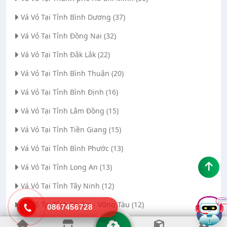
Vá Vỏ Tại Tỉnh Bình Dương (37)
Vá Vỏ Tại Tỉnh Đồng Nai (32)
Vá Vỏ Tại Tỉnh Đắk Lắk (22)
Vá Vỏ Tại Tỉnh Bình Thuận (20)
Vá Vỏ Tại Tỉnh Bình Định (16)
Vá Vỏ Tại Tỉnh Lâm Đồng (15)
Vá Vỏ Tại Tỉnh Tiền Giang (15)
Vá Vỏ Tại Tỉnh Bình Phước (13)
Vá Vỏ Tại Tỉnh Long An (13)
Vá Vỏ Tại Tỉnh Tây Ninh (12)
Vá Vỏ Tại Tỉnh Bà Rịa - Vũng Tàu (12)
0867456728
Vá Vỏ Tại Thành phố Đà Nẵng (11)