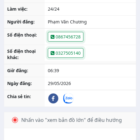
Làm việc:
24/24
Người đăng:
Phạm Văn Chương
Số điện thoại:
0867456728
Số điện thoại
0327505140
khác:
Giờ đăng:
06:39
Ngày đăng:
29/05/2026
Chia sẻ tin:
Nhấn vào "xem bản đồ lớn" để điều hướng