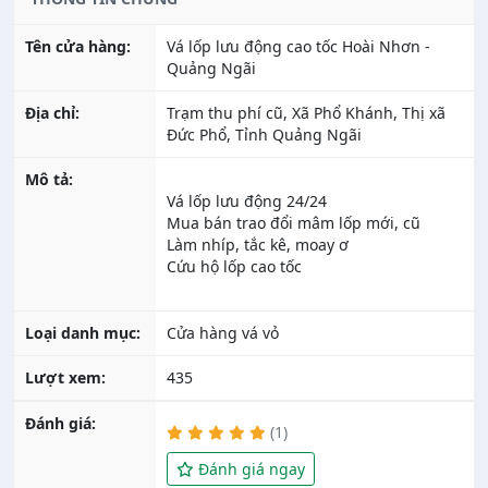
Tên cửa hàng:
Vá lốp lưu động cao tốc Hoài Nhơn -
Quảng Ngãi
Địa chỉ:
Trạm thu phí cũ, Xã Phổ Khánh, Thị xã
Đức Phổ, Tỉnh Quảng Ngãi
Mô tả:
Vá lốp lưu động 24/24
Mua bán trao đổi mâm lốp mới, cũ
Làm nhíp, tắc kê, moay ơ
Cứu hộ lốp cao tốc
Loại danh mục:
Cửa hàng vá vỏ
Lượt xem:
435
Đánh giá:
(1)
Đánh giá ngay