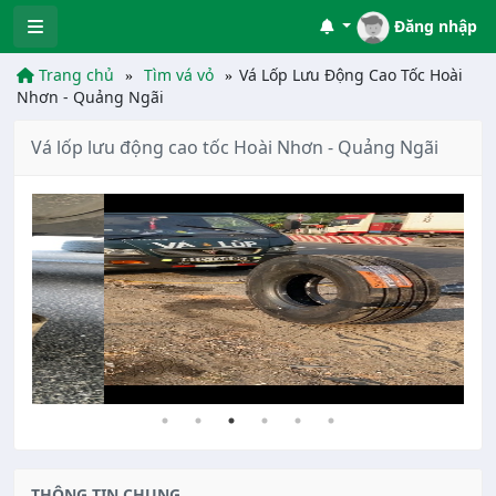
Đăng nhập
Trang chủ
Tìm vá vỏ
Vá Lốp Lưu Động Cao Tốc Hoài
Nhơn - Quảng Ngãi
Vá lốp lưu động cao tốc Hoài Nhơn - Quảng Ngãi
THÔNG TIN CHUNG