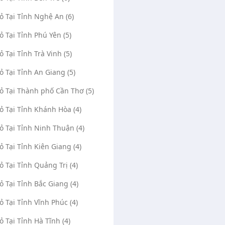
Vỏ Tại Tỉnh Nghệ An (6)
Vỏ Tại Tỉnh Phú Yên (5)
ỏ Tại Tỉnh Trà Vinh (5)
Vỏ Tại Tỉnh An Giang (5)
Vỏ Tại Thành phố Cần Thơ (5)
Vỏ Tại Tỉnh Khánh Hòa (4)
Vỏ Tại Tỉnh Ninh Thuận (4)
Vỏ Tại Tỉnh Kiên Giang (4)
Vỏ Tại Tỉnh Quảng Trị (4)
Vỏ Tại Tỉnh Bắc Giang (4)
Vỏ Tại Tỉnh Vĩnh Phúc (4)
Vỏ Tại Tỉnh Hà Tĩnh (4)