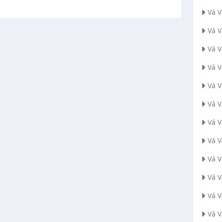
Vá 
Vá 
Vá V
Vá 
Vá 
Vá 
Vá 
Vá 
Vá 
Vá 
Vá 
Vá 