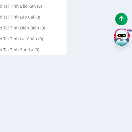
Vỏ Tại Tỉnh Bắc Kạn (0)
ỏ Tại Tỉnh Lào Cai (0)
Vỏ Tại Tỉnh Điện Biên (0)
Vỏ Tại Tỉnh Lai Châu (0)
ỏ Tại Tỉnh Sơn La (0)
Vỏ Tại Tỉnh Thái Bình (0)
Vỏ Tại Tỉnh Ninh Bình (0)
Về chúng tôi
Liên hệ