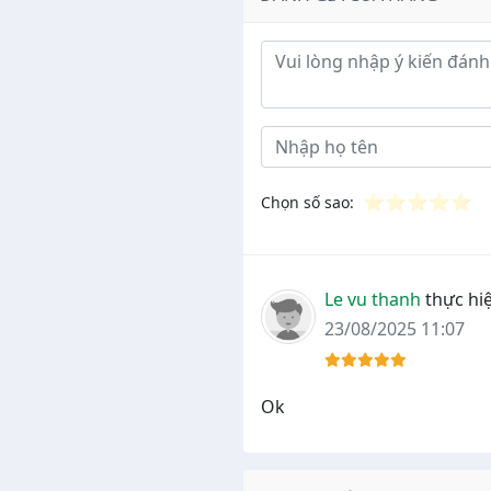
Ý kiến đánh giá
⭐
⭐
⭐
⭐
⭐
Chọn số sao:
Le vu thanh
thực hiệ
23/08/2025 11:07
Ok