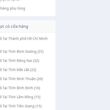
 hàng phụ tùng
ực có cửa hàng
Vỏ Tại Thành phố Hồ Chí Minh
Vỏ Tại Tỉnh Bình Dương (37)
Vỏ Tại Tỉnh Đồng Nai (32)
Vỏ Tại Tỉnh Đắk Lắk (22)
Vỏ Tại Tỉnh Bình Thuận (20)
Vỏ Tại Tỉnh Bình Định (16)
Vỏ Tại Tỉnh Lâm Đồng (15)
Vỏ Tại Tỉnh Tiền Giang (15)