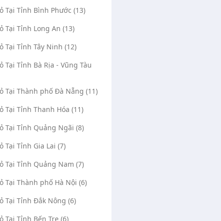
Vỏ Tại Tỉnh Bình Phước (13)
Vỏ Tại Tỉnh Long An (13)
Vỏ Tại Tỉnh Tây Ninh (12)
Vỏ Tại Tỉnh Bà Rịa - Vũng Tàu
Vỏ Tại Thành phố Đà Nẵng (11)
Vỏ Tại Tỉnh Thanh Hóa (11)
Vỏ Tại Tỉnh Quảng Ngãi (8)
ỏ Tại Tỉnh Gia Lai (7)
Vỏ Tại Tỉnh Quảng Nam (7)
Vỏ Tại Thành phố Hà Nội (6)
Vỏ Tại Tỉnh Đắk Nông (6)
ỏ Tại Tỉnh Bến Tre (6)