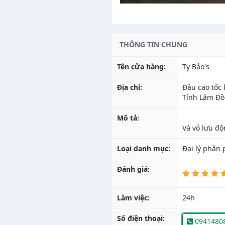
THÔNG TIN CHUNG
Tên cửa hàng:
Ty Bảo's
Địa chỉ:
Đầu cao tốc 
Tỉnh Lâm Đ
Mô tả:
Loại danh mục:
Đại lý phân 
Đánh giá:
Làm việc:
24h
Số điện thoại:
0941480