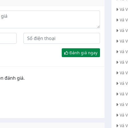
Vá 
Vá 
Vá V
Vá 
Vá 
Đánh giá ngay
Vá 
Vá 
n đánh giá.
Vá 
Vá 
Vá 
Vá 
Vá 