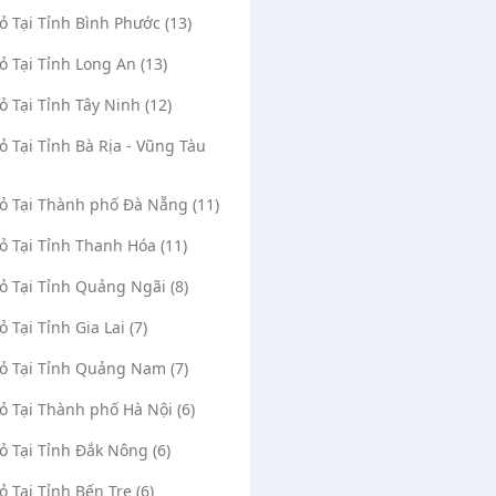
Vỏ Tại Tỉnh Bình Phước (13)
Vỏ Tại Tỉnh Long An (13)
Vỏ Tại Tỉnh Tây Ninh (12)
Vỏ Tại Tỉnh Bà Rịa - Vũng Tàu
Vỏ Tại Thành phố Đà Nẵng (11)
Vỏ Tại Tỉnh Thanh Hóa (11)
Vỏ Tại Tỉnh Quảng Ngãi (8)
ỏ Tại Tỉnh Gia Lai (7)
Vỏ Tại Tỉnh Quảng Nam (7)
Vỏ Tại Thành phố Hà Nội (6)
Vỏ Tại Tỉnh Đắk Nông (6)
ỏ Tại Tỉnh Bến Tre (6)