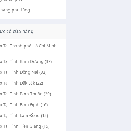
 hàng phụ tùng
ực có cửa hàng
Vỏ Tại Thành phố Hồ Chí Minh
Vỏ Tại Tỉnh Bình Dương (37)
Vỏ Tại Tỉnh Đồng Nai (32)
Vỏ Tại Tỉnh Đắk Lắk (22)
Vỏ Tại Tỉnh Bình Thuận (20)
Vỏ Tại Tỉnh Bình Định (16)
Vỏ Tại Tỉnh Lâm Đồng (15)
Vỏ Tại Tỉnh Tiền Giang (15)