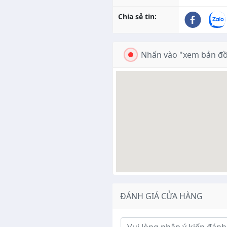
Chia sẻ tin:
Nhấn vào "xem bản đồ
ĐÁNH GIÁ CỬA HÀNG
Ý kiến đánh giá