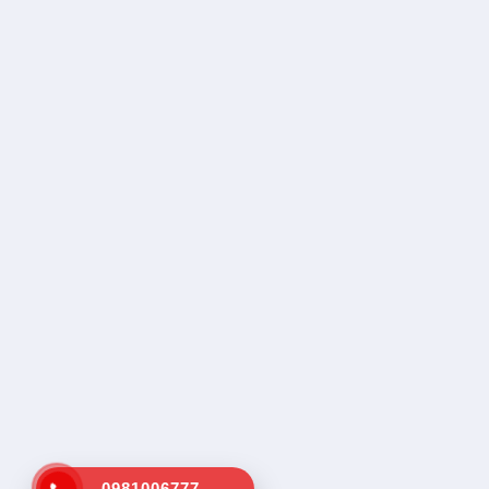
0981006777