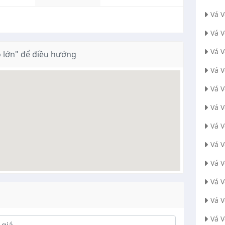
Vá 
Vá 
Vá 
 lớn" để điều hướng
Vá 
Vá 
Vá 
Vá 
Vá V
Vá 
Vá 
Vá 
Vá 