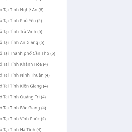
Vỏ Tại Tỉnh Nghệ An (6)
Vỏ Tại Tỉnh Phú Yên (5)
ỏ Tại Tỉnh Trà Vinh (5)
Vỏ Tại Tỉnh An Giang (5)
Vỏ Tại Thành phố Cần Thơ (5)
Vỏ Tại Tỉnh Khánh Hòa (4)
Vỏ Tại Tỉnh Ninh Thuận (4)
Vỏ Tại Tỉnh Kiên Giang (4)
Vỏ Tại Tỉnh Quảng Trị (4)
Vỏ Tại Tỉnh Bắc Giang (4)
Vỏ Tại Tỉnh Vĩnh Phúc (4)
Vỏ Tại Tỉnh Hà Tĩnh (4)