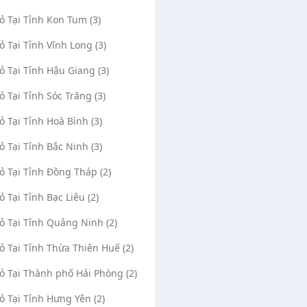
Vỏ Tại Tỉnh Kon Tum (3)
Vỏ Tại Tỉnh Vĩnh Long (3)
Vỏ Tại Tỉnh Hậu Giang (3)
Vỏ Tại Tỉnh Sóc Trăng (3)
Vỏ Tại Tỉnh Hoà Bình (3)
Vỏ Tại Tỉnh Bắc Ninh (3)
Vỏ Tại Tỉnh Đồng Tháp (2)
ỏ Tại Tỉnh Bạc Liêu (2)
Vỏ Tại Tỉnh Quảng Ninh (2)
Vỏ Tại Tỉnh Thừa Thiên Huế (2)
Vỏ Tại Thành phố Hải Phòng (2)
Vỏ Tại Tỉnh Hưng Yên (2)