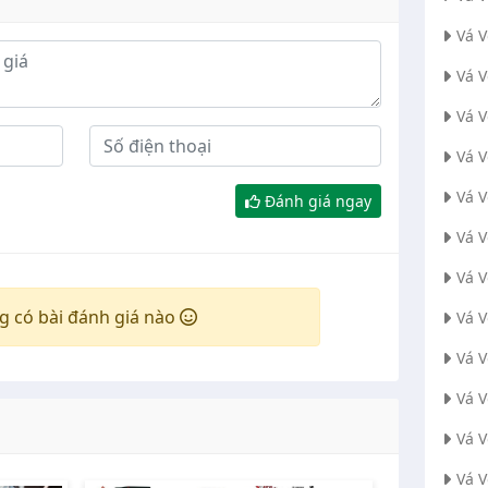
Vá 
Vá 
Vá V
Vá 
Vá 
Đánh giá ngay
Vá 
Vá 
g có bài đánh giá nào
Vá 
Vá 
Vá 
Vá 
Vá 