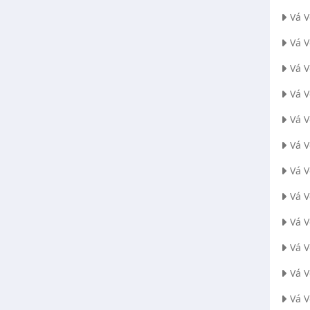
Vá 
Vá 
Vá V
Vá 
Vá 
Vá 
Vá 
Vá 
Vá 
Vá 
Vá 
Vá 