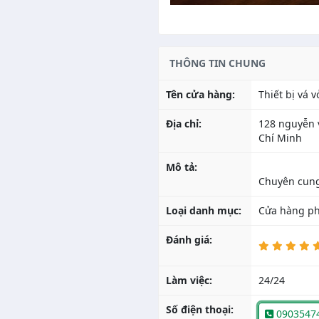
THÔNG TIN CHUNG
Tên cửa hàng:
Thiết bị vá v
Địa chỉ:
128 nguyễn 
Chí Minh
Mô tả:
Loại danh mục:
Cửa hàng ph
Đánh giá:
Làm việc:
24/24
Số điện thoại:
0903547