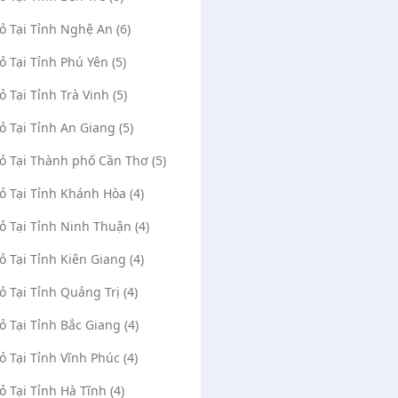
Vỏ Tại Tỉnh Nghệ An (6)
Vỏ Tại Tỉnh Phú Yên (5)
ỏ Tại Tỉnh Trà Vinh (5)
Vỏ Tại Tỉnh An Giang (5)
Vỏ Tại Thành phố Cần Thơ (5)
Vỏ Tại Tỉnh Khánh Hòa (4)
Vỏ Tại Tỉnh Ninh Thuận (4)
Vỏ Tại Tỉnh Kiên Giang (4)
Vỏ Tại Tỉnh Quảng Trị (4)
Vỏ Tại Tỉnh Bắc Giang (4)
Vỏ Tại Tỉnh Vĩnh Phúc (4)
Vỏ Tại Tỉnh Hà Tĩnh (4)