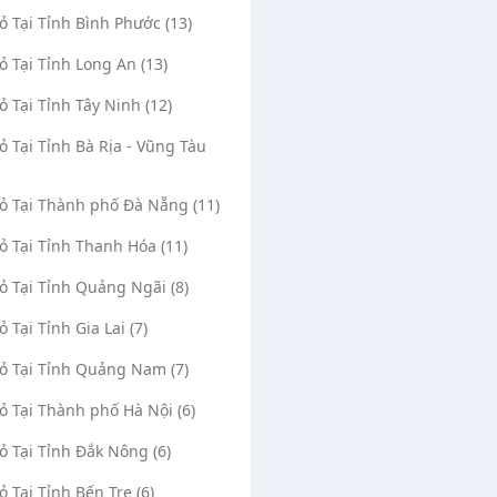
Vỏ Tại Tỉnh Bình Phước (13)
Vỏ Tại Tỉnh Long An (13)
Vỏ Tại Tỉnh Tây Ninh (12)
Vỏ Tại Tỉnh Bà Rịa - Vũng Tàu
Vỏ Tại Thành phố Đà Nẵng (11)
Vỏ Tại Tỉnh Thanh Hóa (11)
Vỏ Tại Tỉnh Quảng Ngãi (8)
ỏ Tại Tỉnh Gia Lai (7)
Vỏ Tại Tỉnh Quảng Nam (7)
Vỏ Tại Thành phố Hà Nội (6)
Vỏ Tại Tỉnh Đắk Nông (6)
ỏ Tại Tỉnh Bến Tre (6)