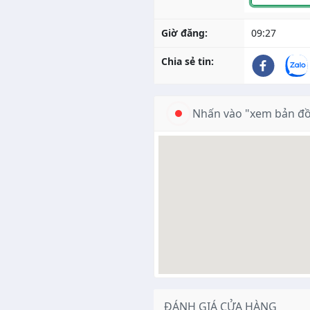
Giờ đăng:
09:27
Chia sẻ tin:
Nhấn vào "xem bản đồ
ĐÁNH GIÁ CỬA HÀNG