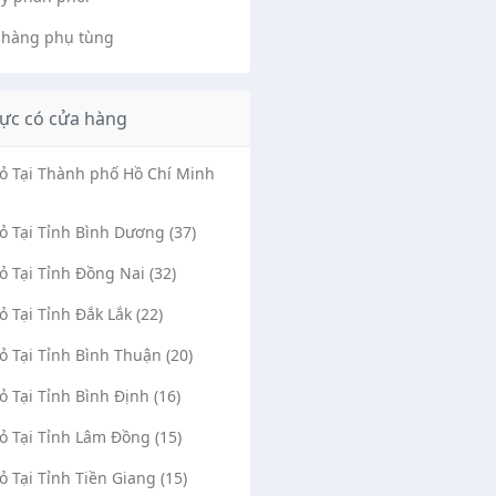
 hàng phụ tùng
ực có cửa hàng
Vỏ Tại Thành phố Hồ Chí Minh
Vỏ Tại Tỉnh Bình Dương (37)
Vỏ Tại Tỉnh Đồng Nai (32)
Vỏ Tại Tỉnh Đắk Lắk (22)
Vỏ Tại Tỉnh Bình Thuận (20)
Vỏ Tại Tỉnh Bình Định (16)
Vỏ Tại Tỉnh Lâm Đồng (15)
Vỏ Tại Tỉnh Tiền Giang (15)