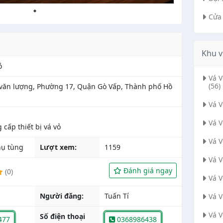
Cửa
Khu v
ỏ
Vá 
(56)
văn lượng, Phường 17, Quận Gò Vấp, Thành phố Hồ
Vá 
Vá 
Vá 
ụ tùng
Lượt xem:
1159
Vá 
Đánh giá ngay
(0)
Vá 
Người đăng:
Tuấn Tí
Vá 
Vá 
Số điện thoại
477
0368986438