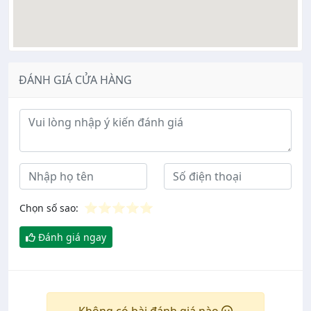
ĐÁNH GIÁ CỬA HÀNG
Ý kiến đánh giá
⭐
⭐
⭐
⭐
⭐
Chọn số sao:
Đánh giá ngay