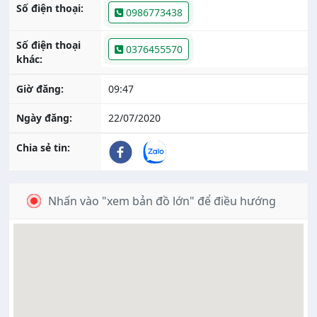
Số điện thoại:
0986773438
Số điện thoại
0376455570
khác:
Giờ đăng:
09:47
Ngày đăng:
22/07/2020
Chia sẻ tin:
Nhấn vào "xem bản đồ lớn" để điều hướng