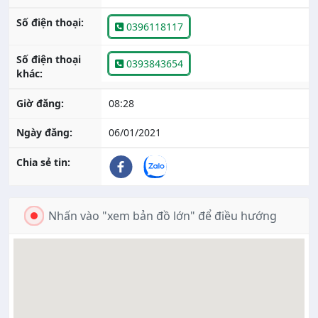
Số điện thoại:
0396118117
Số điện thoại
0393843654
khác:
Giờ đăng:
08:28
Ngày đăng:
06/01/2021
Chia sẻ tin:
Nhấn vào "xem bản đồ lớn" để điều hướng