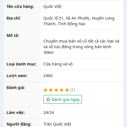
Tên cửa hàng:
Quốc Việt
Địa chỉ:
Quốc lộ 51, Xã An Phước, Huyện Long
Thành, Tỉnh Đồng Nai
Mô tả:
Chuyên mua bán vỏ cũ tất cả các loại và
vá vỏ lưu động trong vòng bán kính
Loại danh mục:
Cửa hàng vá vỏ
Lượt xem:
2460
Đánh giá:
(1)
Đánh giá ngay
Làm việc:
24/24
Người đăng:
Trần Quốc Việt