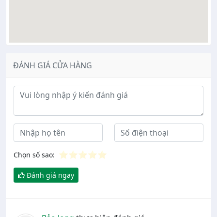
ĐÁNH GIÁ CỬA HÀNG
Ý kiến đánh giá
⭐
⭐
⭐
⭐
⭐
Chọn số sao:
Đánh giá ngay