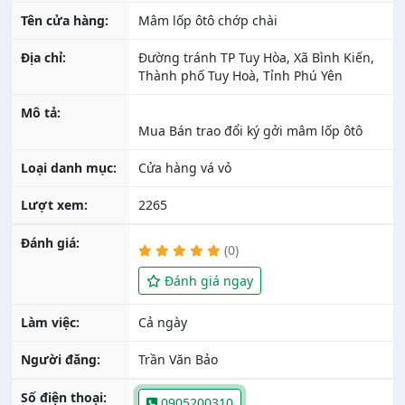
Tên cửa hàng:
Mâm lốp ôtô chớp chài
Địa chỉ:
Đường tránh TP Tuy Hòa, Xã Bình Kiến,
Thành phố Tuy Hoà, Tỉnh Phú Yên
Mô tả:
Loại danh mục:
Cửa hàng vá vỏ
Lượt xem:
2265
Đánh giá:
(0)
Đánh giá ngay
Làm việc:
Cả ngày
Người đăng:
Trần Văn Bảo
Số điện thoại:
0905200310