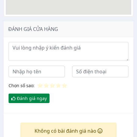
ĐÁNH GIÁ CỬA HÀNG
Ý kiến đánh giá
⭐
⭐
⭐
⭐
⭐
Chọn số sao:
Đánh giá ngay
Không có bài đánh giá nào