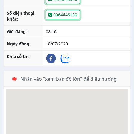
Số điện thoại
0964446139
khác:
Giờ đăng:
08:16
Ngày đăng:
18/07/2020
Chia sẻ tin:
Nhấn vào "xem bản đồ lớn" để điều hướng