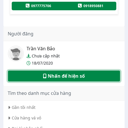
0977775706
0918950881
Người đăng
Trần Văn Bảo
Chưa cập nhật
18/07/2020
Nhấn để hiện số
Tìm theo danh mục cửa hàng
Gần tôi nhất
Cửa hàng vá vỏ