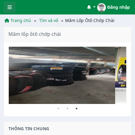
Đăng nhập
Trang chủ
Tìm vá vỏ
Mâm Lốp Ôtô Chớp Chài
Mâm lốp ôtô chớp chài
THÔNG TIN CHUNG