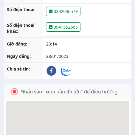
Số điện thoại:
0332036579
Số điện thoại
0941552665
khác:
Giờ đăng:
23:14
Ngày đăng:
28/01/2023
Chia sẻ tin:
Nhấn vào "xem bản đồ lớn" để điều hướng