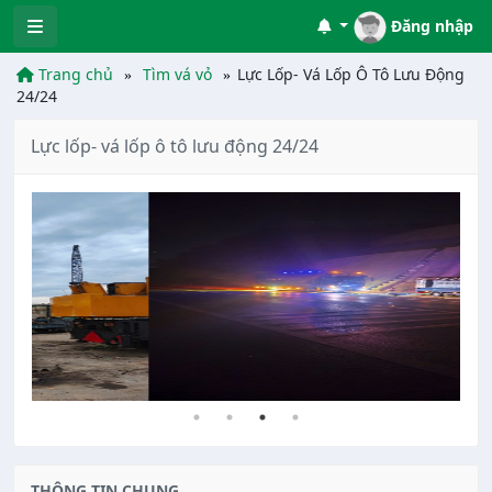
Đăng nhập
Trang chủ
Tìm vá vỏ
Lực Lốp- Vá Lốp Ô Tô Lưu Động
24/24
Lực lốp- vá lốp ô tô lưu động 24/24
THÔNG TIN CHUNG