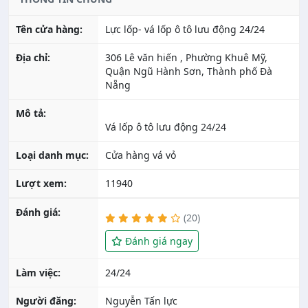
Tên cửa hàng:
Lực lốp- vá lốp ô tô lưu động 24/24
Địa chỉ:
306 Lê văn hiến , Phường Khuê Mỹ,
Quận Ngũ Hành Sơn, Thành phố Đà
Nẵng
Mô tả:
Loại danh mục:
Cửa hàng vá vỏ
Lượt xem:
11940
Đánh giá:
(20)
Đánh giá ngay
Làm việc:
24/24
Người đăng:
Nguyễn Tấn lực