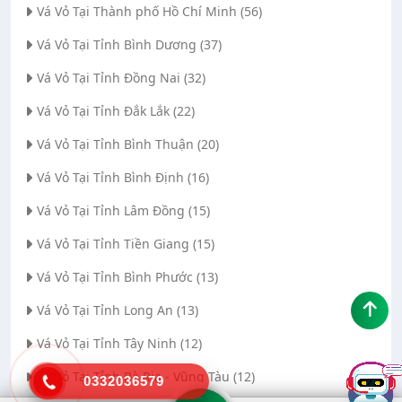
Vá Vỏ Tại Thành phố Hồ Chí Minh (56)
Vá Vỏ Tại Tỉnh Bình Dương (37)
Vá Vỏ Tại Tỉnh Đồng Nai (32)
Vá Vỏ Tại Tỉnh Đắk Lắk (22)
Vá Vỏ Tại Tỉnh Bình Thuận (20)
Vá Vỏ Tại Tỉnh Bình Định (16)
Vá Vỏ Tại Tỉnh Lâm Đồng (15)
Vá Vỏ Tại Tỉnh Tiền Giang (15)
Vá Vỏ Tại Tỉnh Bình Phước (13)
Vá Vỏ Tại Tỉnh Long An (13)
Vá Vỏ Tại Tỉnh Tây Ninh (12)
Vá Vỏ Tại Tỉnh Bà Rịa - Vũng Tàu (12)
0332036579