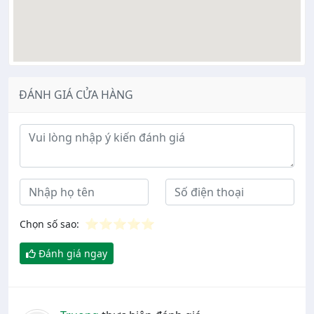
ĐÁNH GIÁ CỬA HÀNG
Ý kiến đánh giá
⭐
⭐
⭐
⭐
⭐
Chọn số sao:
Đánh giá ngay