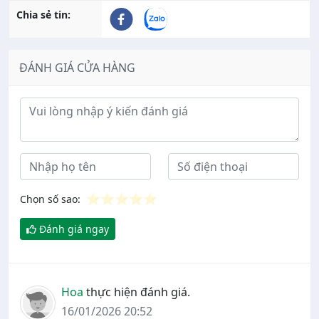
Chia sẻ tin:
ĐÁNH GIÁ CỬA HÀNG
Ý kiến đánh giá
⭐
⭐
⭐
⭐
⭐
Chọn số sao:
Đánh giá ngay
Hoa
thực hiện đánh giá.
16/01/2026 20:52