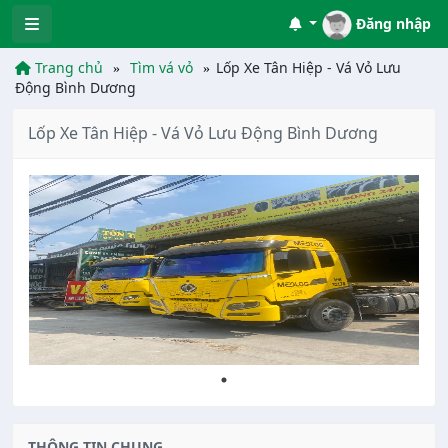
Đăng nhập
Trang chủ
Tìm vá vỏ
Lốp Xe Tân Hiệp - Vá Vỏ Lưu
Động Bình Dương
Lốp Xe Tân Hiệp - Vá Vỏ Lưu Động Bình Dương
THÔNG TIN CHUNG