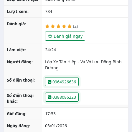
Lượt xem:
784
Đánh giá:
(2)
Đánh giá ngay
Làm việc:
24/24
Người đăng:
Lốp Xe Tân Hiệp - Vá Vỏ Lưu Động Bình
Dương
Số điện thoại:
0964926636
Số điện thoại
0388086223
khác:
Giờ đăng:
17:53
Ngày đăng:
03/01/2026