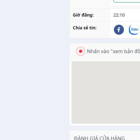
Giờ đăng:
22:10
Chia sẻ tin:
Nhấn vào "xem bản đồ
ĐÁNH GIÁ CỬA HÀNG