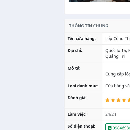
THÔNG TIN CHUNG
Tên cửa hàng:
Lốp Công Th
Địa chỉ:
Quốc lộ 1a,
Quảng Trị
Mô tả:
Loại danh mục:
Cửa hàng vá
Đánh giá:
Làm việc:
24/24
Số điện thoại:
0984698