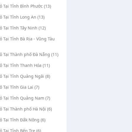
Vỏ Tại Tỉnh Bình Phước (13)
Vỏ Tại Tỉnh Long An (13)
Vỏ Tại Tỉnh Tây Ninh (12)
Vỏ Tại Tỉnh Bà Rịa - Vũng Tàu
Vỏ Tại Thành phố Đà Nẵng (11)
Vỏ Tại Tỉnh Thanh Hóa (11)
Vỏ Tại Tỉnh Quảng Ngãi (8)
ỏ Tại Tỉnh Gia Lai (7)
Vỏ Tại Tỉnh Quảng Nam (7)
Vỏ Tại Thành phố Hà Nội (6)
Vỏ Tại Tỉnh Đắk Nông (6)
ỏ Tại Tỉnh Bến Tre (6)