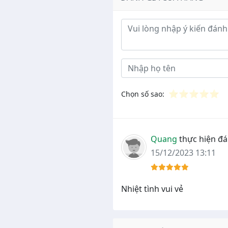
Ý kiến đánh giá
⭐
⭐
⭐
⭐
⭐
Chọn số sao:
Quang
thực hiện đá
15/12/2023 13:11
Nhiệt tình vui vẻ