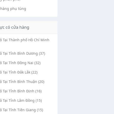
 hàng phụ tùng
ực có cửa hàng
Vỏ Tại Thành phố Hồ Chí Minh
Vỏ Tại Tỉnh Bình Dương (37)
Vỏ Tại Tỉnh Đồng Nai (32)
Vỏ Tại Tỉnh Đắk Lắk (22)
Vỏ Tại Tỉnh Bình Thuận (20)
Vỏ Tại Tỉnh Bình Định (16)
Vỏ Tại Tỉnh Lâm Đồng (15)
Vỏ Tại Tỉnh Tiền Giang (15)