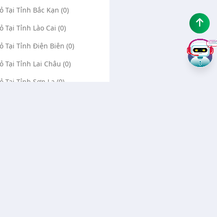
Vỏ Tại Tỉnh Bắc Kạn (0)
ỏ Tại Tỉnh Lào Cai (0)
Vỏ Tại Tỉnh Điện Biên (0)
Vỏ Tại Tỉnh Lai Châu (0)
ỏ Tại Tỉnh Sơn La (0)
Vỏ Tại Tỉnh Thái Bình (0)
Vỏ Tại Tỉnh Ninh Bình (0)
Về chúng tôi
Liên hệ
Quảng cáo Google