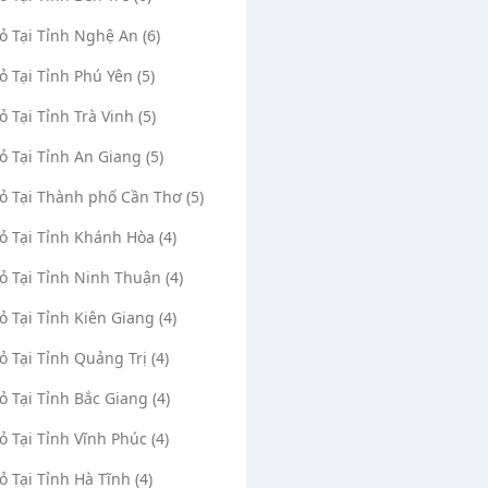
Vỏ Tại Tỉnh Nghệ An (6)
Vỏ Tại Tỉnh Phú Yên (5)
ỏ Tại Tỉnh Trà Vinh (5)
Vỏ Tại Tỉnh An Giang (5)
Vỏ Tại Thành phố Cần Thơ (5)
Vỏ Tại Tỉnh Khánh Hòa (4)
Vỏ Tại Tỉnh Ninh Thuận (4)
Vỏ Tại Tỉnh Kiên Giang (4)
Vỏ Tại Tỉnh Quảng Trị (4)
Vỏ Tại Tỉnh Bắc Giang (4)
Vỏ Tại Tỉnh Vĩnh Phúc (4)
Vỏ Tại Tỉnh Hà Tĩnh (4)