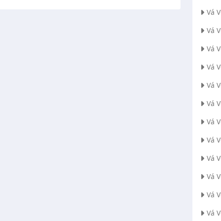
Vá 
Vá 
Vá V
Vá 
Vá 
Vá 
Vá 
Vá 
Vá 
Vá 
Vá 
Vá 