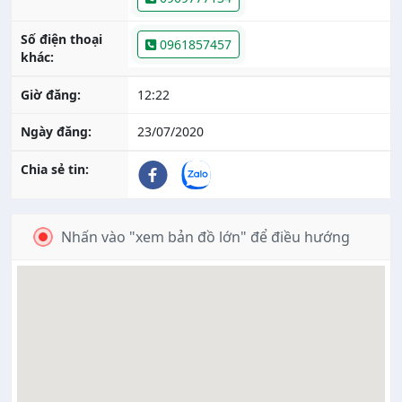
Số điện thoại
0961857457
khác:
Giờ đăng:
12:22
Ngày đăng:
23/07/2020
Chia sẻ tin:
Nhấn vào "xem bản đồ lớn" để điều hướng