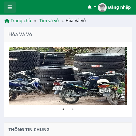
Đăng nhập
Trang chủ
Tìm vá vỏ
Hòa Vá Vỏ
Hòa Vá Vỏ
THÔNG TIN CHUNG