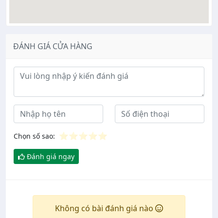
ĐÁNH GIÁ CỬA HÀNG
Ý kiến đánh giá
⭐
⭐
⭐
⭐
⭐
Chọn số sao:
Đánh giá ngay
Không có bài đánh giá nào