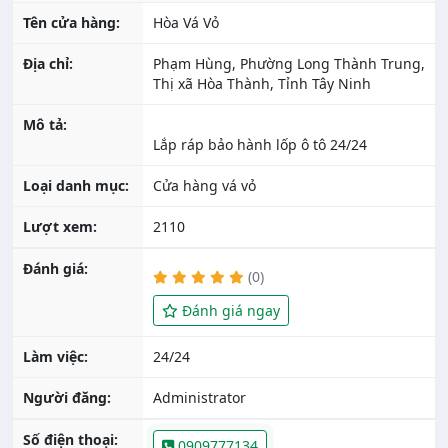
Tên cửa hàng:
Hòa Vá Vỏ
Địa chỉ:
Phạm Hùng, Phường Long Thành Trung,
Thị xã Hòa Thành, Tỉnh Tây Ninh
Mô tả:
Loại danh mục:
Cửa hàng vá vỏ
Lượt xem:
2110
Đánh giá:
(0)
Đánh giá ngay
Làm việc:
24/24
Người đăng:
Administrator
Số điện thoại:
0909777134