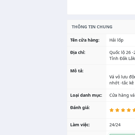
THÔNG TIN CHUNG
Tên cửa hàng:
Hải lốp
Địa chỉ:
Quốc lộ 26 -
Tỉnh Đắk Lắk
Mô tả:
Vá vỏ lưu độ
Loại danh mục:
Cửa hàng vá
Đánh giá:
Làm việc:
24/24