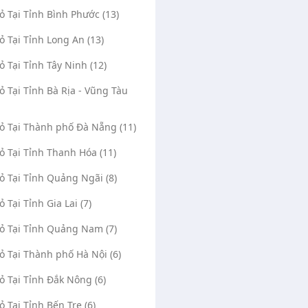
Vỏ Tại Tỉnh Bình Phước (13)
Vỏ Tại Tỉnh Long An (13)
Vỏ Tại Tỉnh Tây Ninh (12)
Vỏ Tại Tỉnh Bà Rịa - Vũng Tàu
Vỏ Tại Thành phố Đà Nẵng (11)
Vỏ Tại Tỉnh Thanh Hóa (11)
Vỏ Tại Tỉnh Quảng Ngãi (8)
ỏ Tại Tỉnh Gia Lai (7)
Vỏ Tại Tỉnh Quảng Nam (7)
Vỏ Tại Thành phố Hà Nội (6)
Vỏ Tại Tỉnh Đắk Nông (6)
ỏ Tại Tỉnh Bến Tre (6)