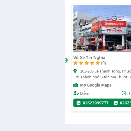
Vỏ Xe Tín Nghĩa
Lốp Ô Tô Huy Hù
434
(0)
5325
(0)
203-205 Lê Thánh Tông, Phường Tân
20 Nguyễn Tất T
Lợi, Thành phố Buôn Ma Thuột, Tỉnh Đắk
Năng, Huyện Krông 
Lắk
Mở Google Maps
Mở Google Ma
2024
Diễm
18/10/2021
Administrator
82
02623999777
02623999666
0346787246