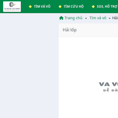
TÌM VÁ VỎ
TÌM CỨU HỘ
SOS, HỔ TRỢ
Trang chủ
Tìm vá vỏ
Hải
Hải lốp