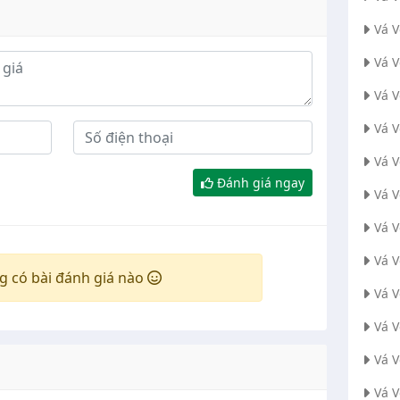
Vá 
Vá 
Vá V
Vá 
Vá 
Đánh giá ngay
Vá 
Vá 
Vá 
g có bài đánh giá nào
Vá 
Vá 
Vá 
Vá 