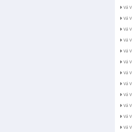
Vá 
Vá 
Vá V
Vá 
Vá 
Vá 
Vá 
Vá 
Vá 
Vá 
Vá 
Vá 