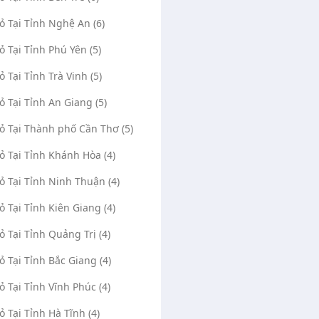
Vỏ Tại Tỉnh Nghệ An (6)
Vỏ Tại Tỉnh Phú Yên (5)
ỏ Tại Tỉnh Trà Vinh (5)
Vỏ Tại Tỉnh An Giang (5)
Vỏ Tại Thành phố Cần Thơ (5)
Vỏ Tại Tỉnh Khánh Hòa (4)
Vỏ Tại Tỉnh Ninh Thuận (4)
Vỏ Tại Tỉnh Kiên Giang (4)
Vỏ Tại Tỉnh Quảng Trị (4)
Vỏ Tại Tỉnh Bắc Giang (4)
Vỏ Tại Tỉnh Vĩnh Phúc (4)
Vỏ Tại Tỉnh Hà Tĩnh (4)