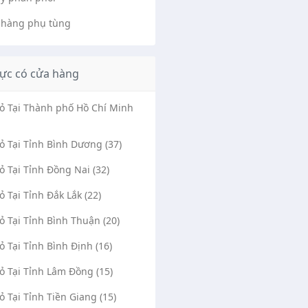
 hàng phụ tùng
ực có cửa hàng
Vỏ Tại Thành phố Hồ Chí Minh
Vỏ Tại Tỉnh Bình Dương (37)
Vỏ Tại Tỉnh Đồng Nai (32)
Vỏ Tại Tỉnh Đắk Lắk (22)
Vỏ Tại Tỉnh Bình Thuận (20)
Vỏ Tại Tỉnh Bình Định (16)
Vỏ Tại Tỉnh Lâm Đồng (15)
Vỏ Tại Tỉnh Tiền Giang (15)