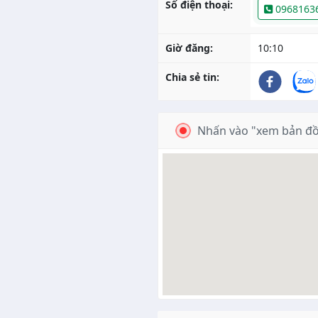
Số điện thoại:
0968163
Giờ đăng:
10:10
Chia sẻ tin:
Nhấn vào "xem bản đồ