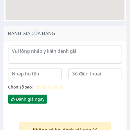
ĐÁNH GIÁ CỬA HÀNG
Ý kiến đánh giá
⭐
⭐
⭐
⭐
⭐
Chọn số sao:
Đánh giá ngay