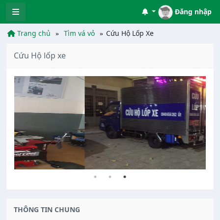
Đăng nhập
Trang chủ
Tìm vá vỏ
Cứu Hộ Lốp Xe
Cứu Hộ lốp xe
THÔNG TIN CHUNG