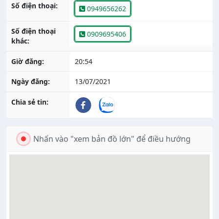
Số điện thoại:
0949656262
Số điện thoại
0909695406
khác:
Giờ đăng:
20:54
Ngày đăng:
13/07/2021
Chia sẻ tin:
Nhấn vào "xem bản đồ lớn" để điều hướng