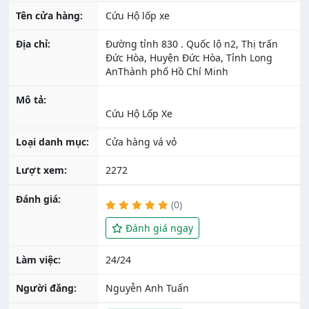
Tên cửa hàng:
Cứu Hộ lốp xe
Địa chỉ:
Đường tỉnh 830 . Quốc lộ n2, Thị trấn
Đức Hòa, Huyện Đức Hòa, Tỉnh Long
AnThành phố Hồ Chí Minh
Mô tả:
Loại danh mục:
Cửa hàng vá vỏ
Lượt xem:
2272
Đánh giá:
(0)
Đánh giá ngay
Làm việc:
24/24
Người đăng:
Nguyễn Anh Tuấn