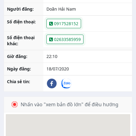
Người đăng:
Doãn Hải Nam
Số điện thoại:
0917528152
Số điện thoại
02633585959
khác:
Giờ đăng:
22:10
Ngày đăng:
18/07/2020
Chia sẻ tin:
Nhấn vào "xem bản đồ lớn" để điều hướng