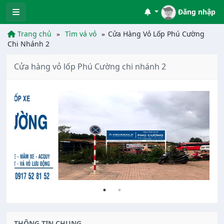
Đăng nhập
Trang chủ
Tìm vá vỏ
Cửa Hàng Vỏ Lốp Phú Cường
Chi Nhánh 2
Cửa hàng vỏ lốp Phú Cường chi nhánh 2
THÔNG TIN CHUNG