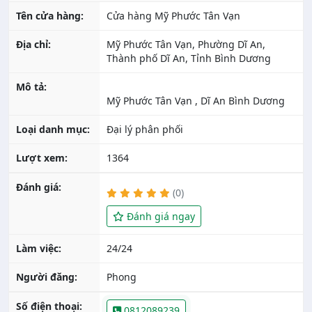
Tên cửa hàng:
Cửa hàng Mỹ Phước Tân Vạn
Địa chỉ:
Mỹ Phước Tân Vạn, Phường Dĩ An,
Thành phố Dĩ An, Tỉnh Bình Dương
Mô tả:
Loại danh mục:
Đại lý phân phối
Lượt xem:
1364
Đánh giá:
(0)
Đánh giá ngay
Làm việc:
24/24
Người đăng:
Phong
Số điện thoại:
0812089239