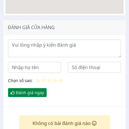
ĐÁNH GIÁ CỬA HÀNG
Ý kiến đánh giá
⭐
⭐
⭐
⭐
⭐
Chọn số sao:
Đánh giá ngay
Không có bài đánh giá nào