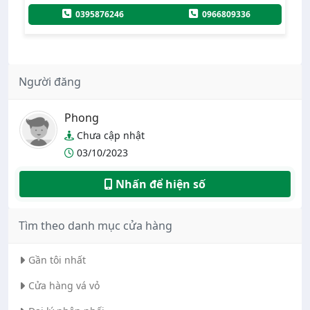
0395876246
0966809336
Người đăng
Phong
Chưa cập nhật
03/10/2023
Nhấn để hiện số
Tìm theo danh mục cửa hàng
Gần tôi nhất
Cửa hàng vá vỏ