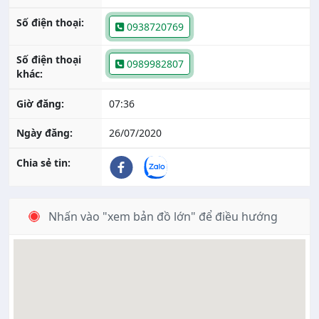
Số điện thoại:
0938720769
Số điện thoại
0989982807
khác:
Giờ đăng:
07:36
Ngày đăng:
26/07/2020
Chia sẻ tin:
Nhấn vào "xem bản đồ lớn" để điều hướng