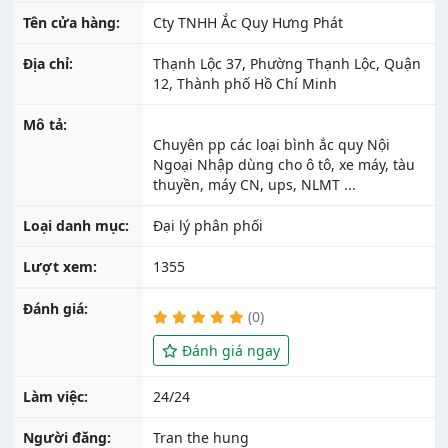
Tên cửa hàng:
Cty TNHH Ắc Quy Hưng Phát
Địa chỉ:
Thạnh Lộc 37, Phường Thạnh Lộc, Quận
12, Thành phố Hồ Chí Minh
Mô tả:
Chuyên pp các loại bình ắc quy Nội
Ngoại Nhập dùng cho ô tô, xe máy, tàu
Loại danh mục:
Đại lý phân phối
Lượt xem:
1355
Đánh giá:
(0)
Đánh giá ngay
Làm việc:
24/24
Người đăng:
Tran the hung