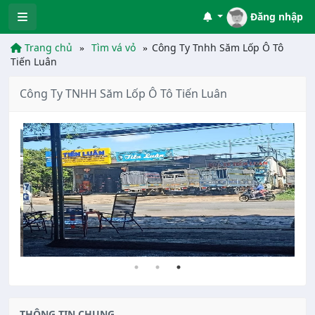
Đăng nhập
Trang chủ
Tìm vá vỏ
Công Ty Tnhh Săm Lốp Ô Tô
Tiến Luân
Công Ty TNHH Săm Lốp Ô Tô Tiến Luân
THÔNG TIN CHUNG