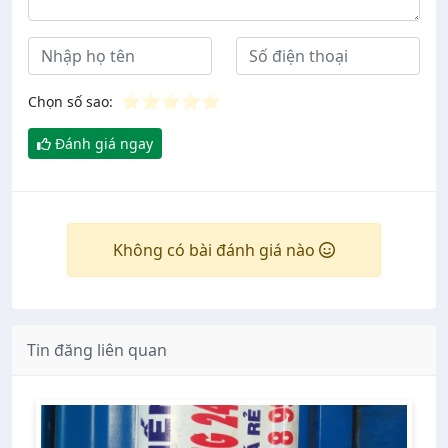
⭐
⭐
⭐
⭐
⭐
Chọn số sao:
Đánh giá ngay
Không có bài đánh giá nào
Tin đăng liên quan