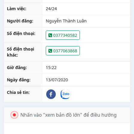
Làm việc:
24/24
Người đăng:
Nguyễn Thành Luân
Số điện thoại:
0377340582
Số điện thoại
0377063868
khác:
Giờ đăng:
15:22
Ngày đăng:
13/07/2020
Chia sẻ tin:
Nhấn vào "xem bản đồ lớn" để điều hướng