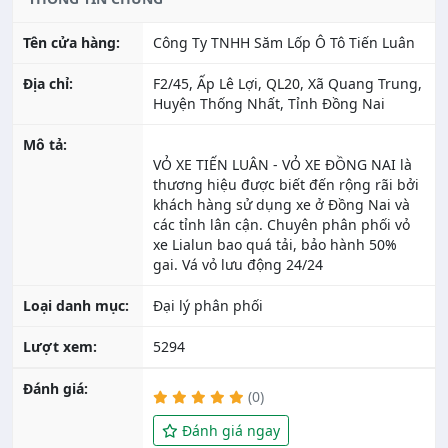
Tên cửa hàng:
Công Ty TNHH Săm Lốp Ô Tô Tiến Luân
Địa chỉ:
F2/45, Ấp Lê Lợi, QL20, Xã Quang Trung,
Huyện Thống Nhất, Tỉnh Đồng Nai
Mô tả:
VỎ XE TIẾN LUÂN - VỎ XE ĐỒNG NAI là
thương hiệu được biết đến rộng rãi bởi
khách hàng sử dụng xe ở Đồng Nai và
các tỉnh lân cận. Chuyên phân phối vỏ
xe Lialun bao quá tải, bảo hành 50%
Loại danh mục:
Đại lý phân phối
Lượt xem:
5294
Đánh giá:
(0)
Đánh giá ngay