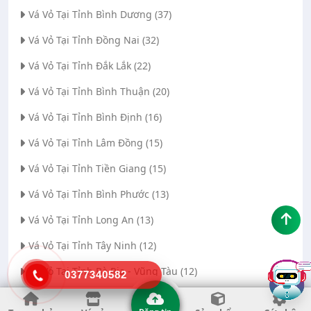
Vá Vỏ Tại Tỉnh Bình Dương (37)
Vá Vỏ Tại Tỉnh Đồng Nai (32)
Vá Vỏ Tại Tỉnh Đắk Lắk (22)
Vá Vỏ Tại Tỉnh Bình Thuận (20)
Vá Vỏ Tại Tỉnh Bình Định (16)
Vá Vỏ Tại Tỉnh Lâm Đồng (15)
Vá Vỏ Tại Tỉnh Tiền Giang (15)
Vá Vỏ Tại Tỉnh Bình Phước (13)
Vá Vỏ Tại Tỉnh Long An (13)
Vá Vỏ Tại Tỉnh Tây Ninh (12)
Vá Vỏ Tại Tỉnh Bà Rịa - Vũng Tàu (12)
0377340582
Vá Vỏ Tại Thành phố Đà Nẵng (11)