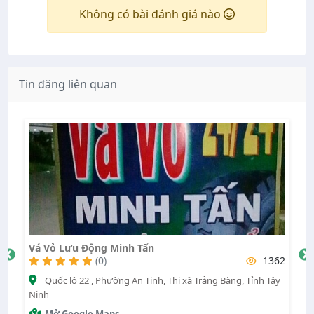
Không có bài đánh giá nào
Tin đăng liên quan
Vỏ Lốp Ô Tô Duy Thanh
1362
(0)
ng Bàng, Tỉnh Tây
30/4, Phường 3, Thành phố Tây Ninh, Tỉnh Tây Ni
Mở Google Maps