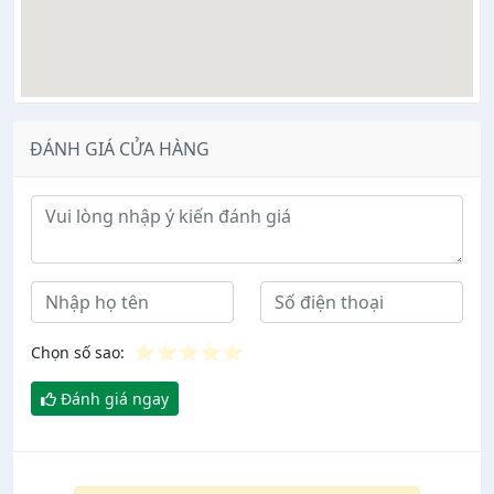
ĐÁNH GIÁ CỬA HÀNG
Ý kiến đánh giá
⭐
⭐
⭐
⭐
⭐
Chọn số sao:
Đánh giá ngay