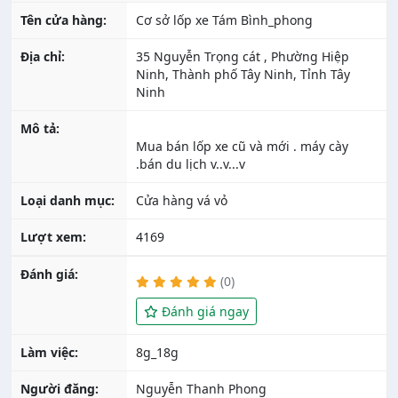
Tên cửa hàng:
Cơ sở lốp xe Tám Bình_phong
Địa chỉ:
35 Nguyễn Trọng cát , Phường Hiệp
Ninh, Thành phố Tây Ninh, Tỉnh Tây
Ninh
Mô tả:
Mua bán lốp xe cũ và mới . máy cày
Loại danh mục:
Cửa hàng vá vỏ
Lượt xem:
4169
Đánh giá:
(0)
Đánh giá ngay
Làm việc:
8g_18g
Người đăng:
Nguyễn Thanh Phong