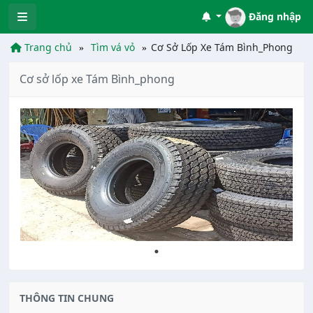
Đăng nhập
Trang chủ
Tìm vá vỏ
Cơ Sở Lốp Xe Tám Bình_Phong
Cơ sở lốp xe Tám Bình_phong
THÔNG TIN CHUNG