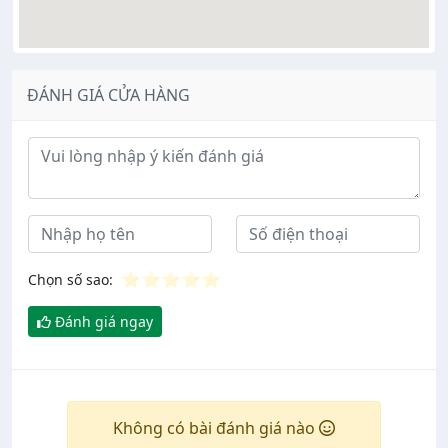
ĐÁNH GIÁ CỬA HÀNG
Ý kiến đánh giá
⭐
⭐
⭐
⭐
⭐
Chọn số sao:
Đánh giá ngay
Không có bài đánh giá nào