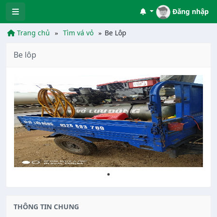
Đăng nhập
Trang chủ
Tìm vá vỏ
Be Lôp
Be lôp
THÔNG TIN CHUNG