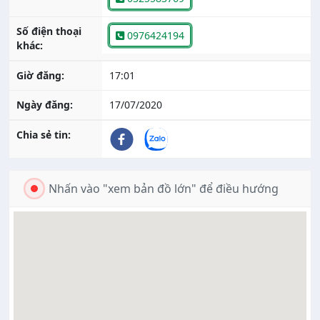
Số điện thoại
0976424194
khác:
Giờ đăng:
17:01
Ngày đăng:
17/07/2020
Chia sẻ tin:
Nhấn vào "xem bản đồ lớn" để điều hướng