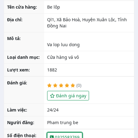
Tên cửa hàng:
Be lôp
Địa chỉ:
Ql1, Xã Bảo Hoà, Huyện Xuân Lộc, Tỉnh
Đồng Nai
Mô tả:
Loại danh mục:
Cửa hàng vá vỏ
Lượt xem:
1882
Đánh giá:
(0)
Đánh giá ngay
Làm việc:
24/24
Người đăng:
Pham trung be
Số điện thoại:
0325583769