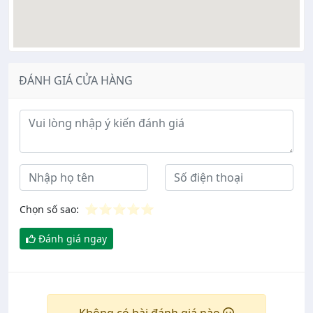
ĐÁNH GIÁ CỬA HÀNG
Ý kiến đánh giá
⭐
⭐
⭐
⭐
⭐
Chọn số sao:
Đánh giá ngay