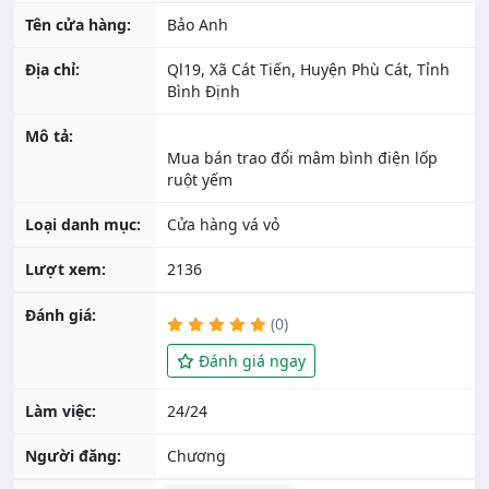
Tên cửa hàng:
Bảo Anh
Địa chỉ:
Ql19, Xã Cát Tiến, Huyện Phù Cát, Tỉnh
Bình Định
Mô tả:
Mua bán trao đổi mâm bình điện lốp
Loại danh mục:
Cửa hàng vá vỏ
Lượt xem:
2136
Đánh giá:
(0)
Đánh giá ngay
Làm việc:
24/24
Người đăng:
Chương