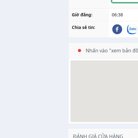
Giờ đăng:
06:38
Chia sẻ tin:
Nhấn vào "xem bản đồ
ĐÁNH GIÁ CỬA HÀNG