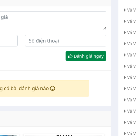
Vá 
Vá 
Vá V
Vá 
Vá 
Đánh giá ngay
Vá 
Vá 
g có bài đánh giá nào
Vá 
Vá 
Vá 
Vá 
Vá 