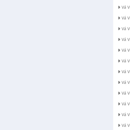
Vá 
Vá 
Vá V
Vá 
Vá 
Vá 
Vá 
Vá 
Vá 
Vá 
Vá 
Vá 