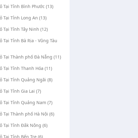
Vỏ Tại Tỉnh Bình Phước (13)
Vỏ Tại Tỉnh Long An (13)
Vỏ Tại Tỉnh Tây Ninh (12)
Vỏ Tại Tỉnh Bà Rịa - Vũng Tàu
Vỏ Tại Thành phố Đà Nẵng (11)
Vỏ Tại Tỉnh Thanh Hóa (11)
Vỏ Tại Tỉnh Quảng Ngãi (8)
ỏ Tại Tỉnh Gia Lai (7)
Vỏ Tại Tỉnh Quảng Nam (7)
Vỏ Tại Thành phố Hà Nội (6)
Vỏ Tại Tỉnh Đắk Nông (6)
ỏ Tại Tỉnh Bến Tre (6)