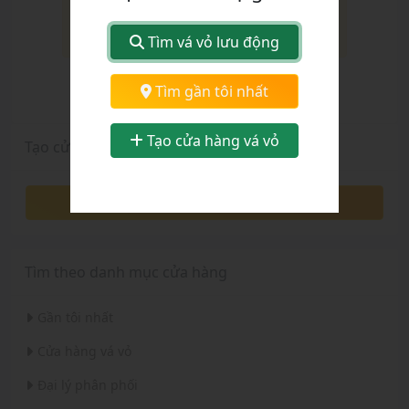
Không tìm thấy cửa hàng trong khu
vực này.
Tìm vá vỏ lưu động
Chọn tỉnh thành:
Tìm gần tôi nhất
Tỉnh Sơn La
Tạo cửa hàng vá vỏ
Tạo cửa hàng
Tạo cửa hàng
Tìm theo danh mục cửa hàng
Gần tôi nhất
Cửa hàng vá vỏ
Đại lý phân phối