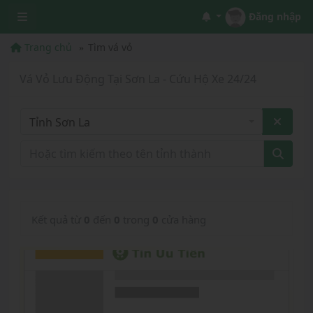
Đăng nhập
Trang chủ
Tìm vá vỏ
Vá Vỏ Lưu Động Tại Sơn La - Cứu Hộ Xe 24/24
Tỉnh Sơn La
Kết quả từ
0
đến
0
trong
0
cửa hàng