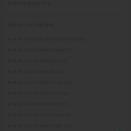
Cửa hàng phụ tùng
Khu vực có cửa hàng
Vá Vỏ Tại Thành phố Hồ Chí Minh (56)
Vá Vỏ Tại Tỉnh Bình Dương (37)
Vá Vỏ Tại Tỉnh Đồng Nai (32)
Vá Vỏ Tại Tỉnh Đắk Lắk (22)
Vá Vỏ Tại Tỉnh Bình Thuận (20)
Vá Vỏ Tại Tỉnh Bình Định (16)
Vá Vỏ Tại Tỉnh Lâm Đồng (15)
Vá Vỏ Tại Tỉnh Tiền Giang (15)
Vá Vỏ Tại Tỉnh Bình Phước (13)